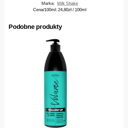
Marka:
Milk Shake
Cena/100ml:
24,80
zł
/ 100ml
Podobne produkty