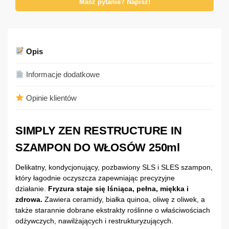
Masz pytanie? Napisz!
Opis
Informacje dodatkowe
Opinie klientów
SIMPLY ZEN RESTRUCTURE IN
SZAMPON DO WŁOSÓW 250ml
Delikatny, kondycjonujący, pozbawiony SLS i SLES szampon,
który łagodnie oczyszcza zapewniając precyzyjne
działanie.
Fryzura staje się lśniąca, pełna, miękka i
zdrowa.
Zawiera ceramidy, białka quinoa, oliwę z oliwek, a
także starannie dobrane ekstrakty roślinne o właściwościach
odżywczych, nawilżających i restrukturyzujących.