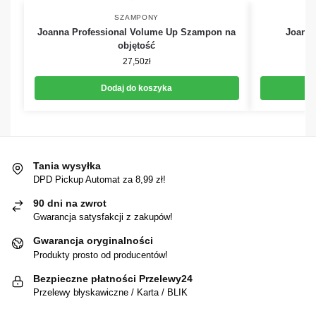
SZAMPONY
Joanna Professional Volume Up Szampon na
Joanna
objętość
27,50
zł
Dodaj do koszyka
Tania wysyłka
DPD Pickup Automat za 8,99 zł!
90 dni na zwrot
Gwarancja satysfakcji z zakupów!
Gwarancja oryginalności
Produkty prosto od producentów!
Bezpieczne płatności Przelewy24
Przelewy błyskawiczne / Karta / BLIK