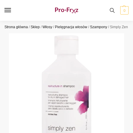
0
Strona główna
/
Sklep
/
Włosy
/
Pielęgnacja włosów
/
Szampony
/
Simply Zen Re