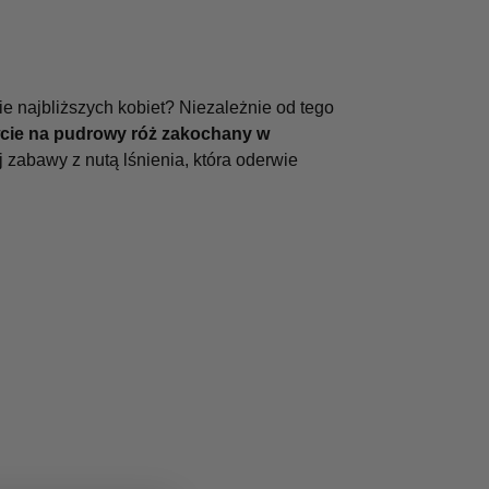
e najbliższych kobiet? Niezależnie od tego
cie na pudrowy róż zakochany w
 zabawy z nutą lśnienia, która oderwie