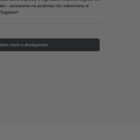
jaki – postawcie na pudrowy róż zakochany w
 Together!
dom mnie o dostępności