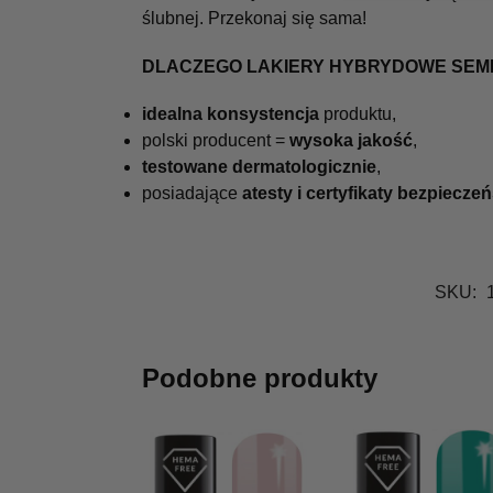
ślubnej. Przekonaj się sama!
DLACZEGO LAKIERY HYBRYDOWE SEM
idealna konsystencja
produktu,
polski producent =
wysoka jakość
,
testowane dermatologicznie
,
posiadające
atesty i certyfikaty bezpiecze
SKU:
Podobne produkty