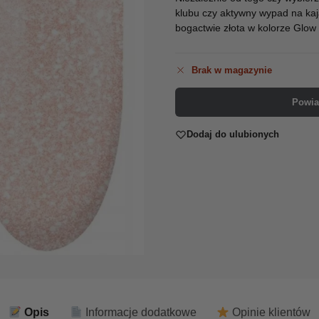
klubu czy aktywny wypad na ka
bogactwie złota w kolorze Glow
Brak w magazynie
Powia
Dodaj do ulubionych
Opis
Informacje dodatkowe
Opinie klientów