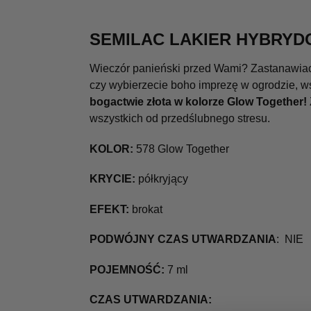
SEMILAC LAKIER HYBRYD
Wieczór panieński przed Wami? Zastanawiacie
czy wybierzecie boho imprezę w ogrodzie, w
bogactwie złota w kolorze Glow Together!
wszystkich od przedślubnego stresu.
KOLOR:
578 Glow Together
KRYCIE:
półkryjący
EFEKT:
brokat
PODWÓJNY CZAS UTWARDZANIA
: NIE
POJEMNOŚĆ:
7 ml
CZAS UTWARDZANIA: