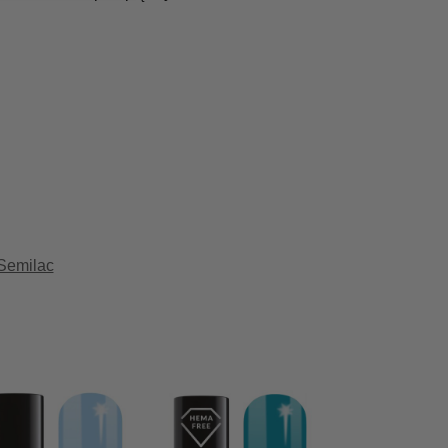
Semilac