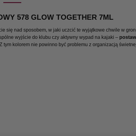
OWY 578 GLOW TOGETHER 7ML
 się nad sposobem, w jaki uczcić te wyjątkowe chwile w groni
spólne wyjście do klubu czy aktywny wypad na kajaki –
postaw
Z tym kolorem nie powinno być problemu z organizacją świetnej