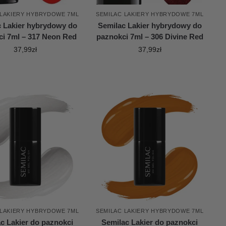
 LAKIERY HYBRYDOWE 7ML
SEMILAC LAKIERY HYBRYDOWE 7ML
c Lakier hybrydowy do
Semilac Lakier hybrydowy do
ci 7ml – 317 Neon Red
paznokci 7ml – 306 Divine Red
37,99
zł
37,99
zł
 LAKIERY HYBRYDOWE 7ML
SEMILAC LAKIERY HYBRYDOWE 7ML
c Lakier do paznokci
Semilac Lakier do paznokci