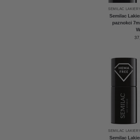
SEMILAC LAKIE
Semilac Laki
paznokci 7ml
W
37
SEMILAC LAKIE
Semilac Laki