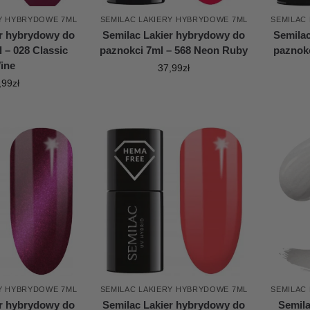
RY HYBRYDOWE 7ML
SEMILAC LAKIERY HYBRYDOWE 7ML
SEMILAC
er hybrydowy do
Semilac Lakier hybrydowy do
Semila
 – 028 Classic
paznokci 7ml – 568 Neon Ruby
paznok
ine
37,99
zł
,99
zł
RY HYBRYDOWE 7ML
SEMILAC LAKIERY HYBRYDOWE 7ML
SEMILAC
er hybrydowy do
Semilac Lakier hybrydowy do
Semila