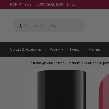
PON-PT: 9:00 – 17:00 | SOB: 9:00 – 14:00
Sprzęt & akcesoria
Włosy
Twarz
Makijaż
Strona główna
/
Sklep
/
Paznokcie
/
Lakiery do paz