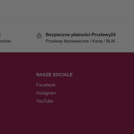
i
Bezpieczne płatności Przelewy24
entów!
Przelewy błyskawiczne / Karta / BLIK
NASZE SOCIALE
Facebook
Instagram
YouTube