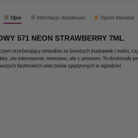
Opis
Informacje dodatkowe
Opinie klientów
OWY 571 NEON STRAWBERRY 7ML
niczym orzeźwiający smoothie ze świeżych truskawek i malin, czy
 lekko, ale intensywnie, neonowo, ale z umiarem. To doskonały 
erwszych beztroskich wieczorów spędzonych w ogrodzie!