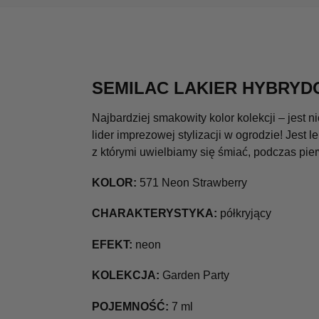
SEMILAC LAKIER HYBRYD
Najbardziej smakowity kolor kolekcji – jest 
lider imprezowej stylizacji w ogrodzie! Jest
z którymi uwielbiamy się śmiać, podczas pi
KOLOR:
571 Neon Strawberry
CHARAKTERYSTYKA:
półkryjący
EFEKT:
neon
KOLEKCJA:
Garden Party
POJEMNOŚĆ:
7 ml