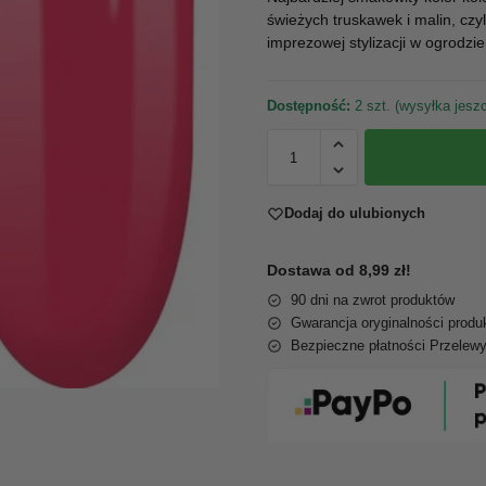
świeżych truskawek i malin, czyl
imprezowej stylizacji w ogrodzie
Dostępność:
2 szt. (wysyłka jeszc
Dodaj do ulubionych
Dostawa od 8,99 zł!
90 dni na zwrot produktów
Gwarancja oryginalności produ
Bezpieczne płatności Przelew