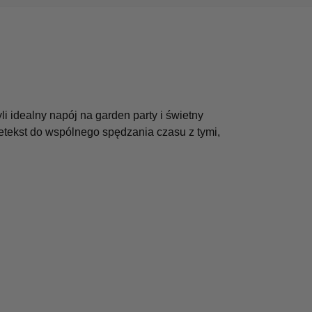
li idealny napój na garden party i świetny
pretekst do wspólnego spędzania czasu z tymi,