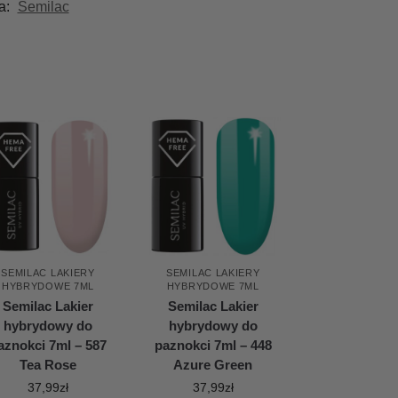
a:
Semilac
SEMILAC LAKIERY
SEMILAC LAKIERY
HYBRYDOWE 7ML
HYBRYDOWE 7ML
Semilac Lakier
Semilac Lakier
hybrydowy do
hybrydowy do
aznokci 7ml – 587
paznokci 7ml – 448
Tea Rose
Azure Green
37,99
zł
37,99
zł