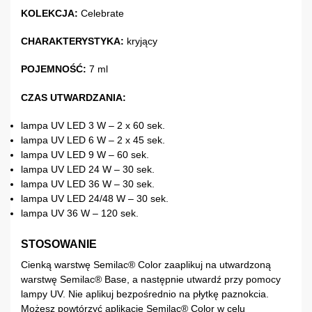
KOLEKCJA:
Celebrate
CHARAKTERYSTYKA:
kryjący
POJEMNOŚĆ:
7 ml
CZAS UTWARDZANIA:
lampa UV LED 3 W – 2 x 60 sek.
lampa UV LED 6 W – 2 x 45 sek.
lampa UV LED 9 W – 60 sek.
lampa UV LED 24 W – 30 sek.
lampa UV LED 36 W – 30 sek.
lampa UV LED 24/48 W – 30 sek.
lampa UV 36 W – 120 sek.
STOSOWANIE
Cienką warstwę Semilac® Color zaaplikuj na utwardzoną
warstwę Semilac® Base, a następnie utwardź przy pomocy
lampy UV. Nie aplikuj bezpośrednio na płytkę paznokcia.
Możesz powtórzyć aplikację Semilac® Color w celu