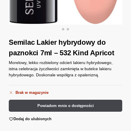
Semilac Lakier hybrydowy do
paznokci 7ml – 532 Kind Apricot
Morelowy, lekko rozbielony odcień lakieru hybrydowego,
istna celebracja życzliwości zamknięta w butelce lakieru
hybrydowego. Doskonale współgra z opalenizną.
Brak w magazynie
Powiadom mnie o dostępności
Dodaj do ulubionych