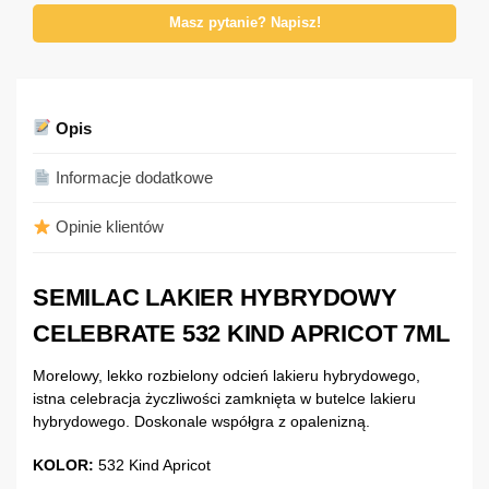
Masz pytanie? Napisz!
Opis
Informacje dodatkowe
Opinie klientów
SEMILAC LAKIER HYBRYDOWY
CELEBRATE 532 KIND APRICOT 7ML
Morelowy, lekko rozbielony odcień lakieru hybrydowego,
istna celebracja życzliwości zamknięta w butelce lakieru
hybrydowego. Doskonale współgra z opalenizną.
KOLOR:
532 Kind Apricot