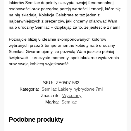
lakierów Semilac dopełniły szczyptą swojej fenomenalnej
osobowości oraz porządną porcją wartości i emocji, które się
na nią składają. Kolekcja Celebrate to też jeden z
najbarwniejszych z prezentów, jaki chcemy ofiarować Wam
na 5 urodziny Semilac – dziękując za to, że jesteście z nami!
Poznajcie bliżej 6 idealnie skomponowanych kolorów
wybranych przez 2 temperamentne kobiety na 5 urodziny
Semilac. Gwarantujemy, że pozwolą Wam jeszcze pełniej
świętować – uroczyste momenty, spektakularne wydarzenia
oraz swoją kobiecą wyjątkowość!
SKU:
ZE0507-532
Kategoria:
Semilac Lakiery hybrydowe 7ml
Znacznik:
Wycofany
Marka:
Semilac
Podobne produkty