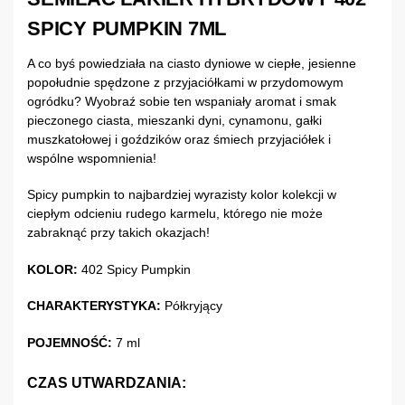
SPICY PUMPKIN 7ML
A co byś powiedziała na ciasto dyniowe w ciepłe, jesienne
popołudnie spędzone z przyjaciółkami w przydomowym
ogródku? Wyobraź sobie ten wspaniały aromat i smak
pieczonego ciasta, mieszanki dyni, cynamonu, gałki
muszkatołowej i goździków oraz śmiech przyjaciółek i
wspólne wspomnienia!
Spicy pumpkin to najbardziej wyrazisty kolor kolekcji w
ciepłym odcieniu rudego karmelu, którego nie może
zabraknąć przy takich okazjach!
KOLOR:
402 Spicy Pumpkin
CHARAKTERYSTYKA:
Półkryjący
POJEMNOŚĆ:
7 ml
CZAS UTWARDZANIA: