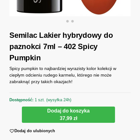
Semilac Lakier hybrydowy do
paznokci 7ml – 402 Spicy
Pumpkin
Spicy pumpkin to najbardziej wyrazisty kolor kolekcji w
ciepłym odcieniu rudego karmelu, którego nie może
zabraknąć przy takich okazjach!
Dostępność:
1 szt. (wysyłka 24h)
Dodaj do koszyka
37,99 zł
Dodaj do ulubionych