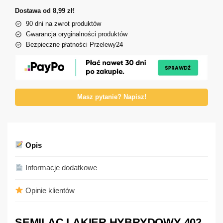
Dostawa od 8,99 zł!
90 dni na zwrot produktów
Gwarancja oryginalności produktów
Bezpieczne płatności Przelewy24
Masz pytanie? Napisz!
Opis
Informacje dodatkowe
Opinie klientów
SEMILAC LAKIER HYBRYDOWY 402