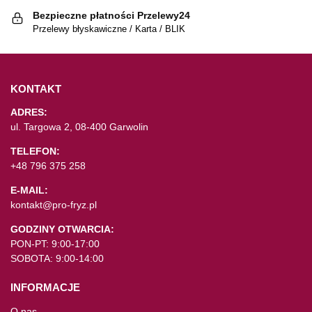
Bezpieczne płatności Przelewy24
Przelewy błyskawiczne / Karta / BLIK
KONTAKT
ADRES:
ul. Targowa 2, 08-400 Garwolin
TELEFON:
+48 796 375 258
E-MAIL:
kontakt@pro-fryz.pl
GODZINY OTWARCIA:
PON-PT: 9:00-17:00
SOBOTA: 9:00-14:00
INFORMACJE
O nas