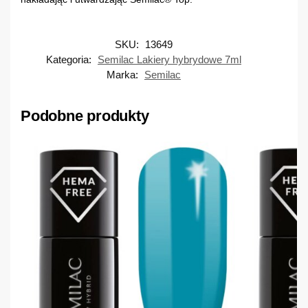
SKU:
13649
Kategoria:
Semilac Lakiery hybrydowe 7ml
Marka:
Semilac
Podobne produkty