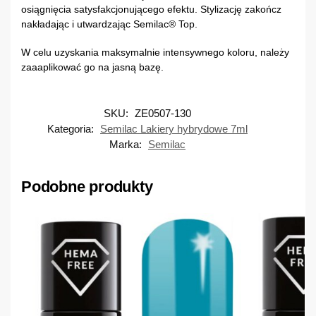
osiągnięcia satysfakcjonującego efektu. Stylizację zakończ
nakładając i utwardzając Semilac® Top.
W celu uzyskania maksymalnie intensywnego koloru, należy
zaaaplikować go na jasną bazę.
SKU:
ZE0507-130
Kategoria:
Semilac Lakiery hybrydowe 7ml
Marka:
Semilac
Podobne produkty