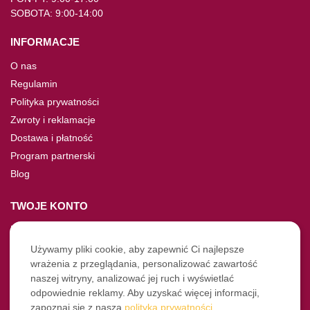
SOBOTA: 9:00-14:00
INFORMACJE
O nas
Regulamin
Polityka prywatności
Zwroty i reklamacje
Dostawa i płatność
Program partnerski
Blog
TWOJE KONTO
Moje konto
Nie pamiętasz hasła?
Używamy pliki cookie, aby zapewnić Ci najlepsze
wrażenia z przeglądania, personalizować zawartość
Twoje zamówienia
naszej witryny, analizować jej ruch i wyświetlać
odpowiednie reklamy. Aby uzyskać więcej informacji,
NASZE SOCIALE
zapoznaj się z naszą
polityką prywatności
.