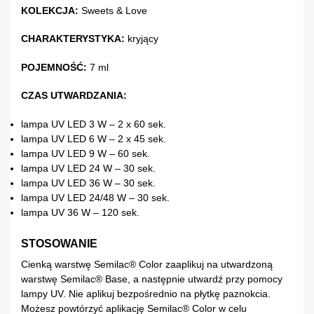
KOLEKCJA:
Sweets & Love
CHARAKTERYSTYKA:
kryjący
POJEMNOŚĆ:
7 ml
CZAS UTWARDZANIA:
lampa UV LED 3 W – 2 x 60 sek.
lampa UV LED 6 W – 2 x 45 sek.
lampa UV LED 9 W – 60 sek.
lampa UV LED 24 W – 30 sek.
lampa UV LED 36 W – 30 sek.
lampa UV LED 24/48 W – 30 sek.
lampa UV 36 W – 120 sek.
STOSOWANIE
Cienką warstwę Semilac® Color zaaplikuj na utwardzoną
warstwę Semilac® Base, a następnie utwardź przy pomocy
lampy UV. Nie aplikuj bezpośrednio na płytkę paznokcia.
Możesz powtórzyć aplikację Semilac® Color w celu