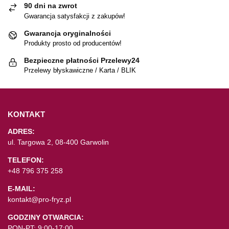
90 dni na zwrot
Gwarancja satysfakcji z zakupów!
Gwarancja oryginalności
Produkty prosto od producentów!
Bezpieczne płatności Przelewy24
Przelewy błyskawiczne / Karta / BLIK
KONTAKT
ADRES:
ul. Targowa 2, 08-400 Garwolin
TELEFON:
+48 796 375 258
E-MAIL:
kontakt@pro-fryz.pl
GODZINY OTWARCIA:
PON-PT: 9:00-17:00