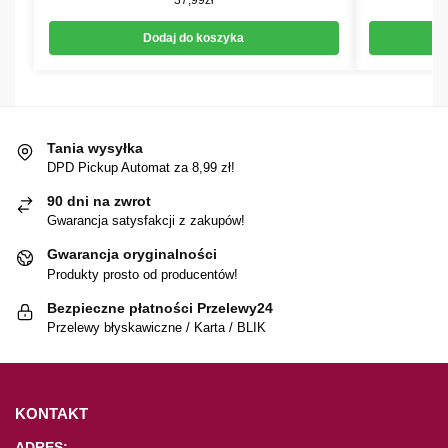
Dodaj do koszyka
Tania wysyłka
DPD Pickup Automat za 8,99 zł!
90 dni na zwrot
Gwarancja satysfakcji z zakupów!
Gwarancja oryginalności
Produkty prosto od producentów!
Bezpieczne płatności Przelewy24
Przelewy błyskawiczne / Karta / BLIK
KONTAKT
ADRES: