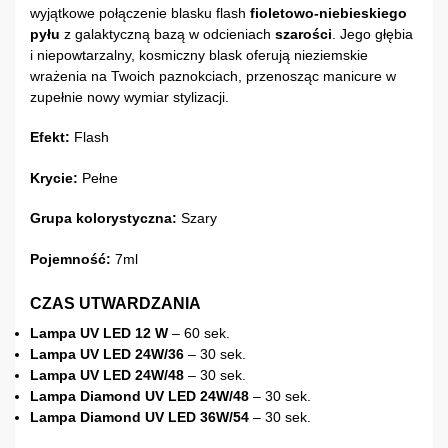
wyjątkowe połączenie blasku flash
fioletowo-niebieskiego
pyłu
z galaktyczną bazą w odcieniach
szarości
. Jego głębia
i niepowtarzalny, kosmiczny blask oferują nieziemskie
wrażenia na Twoich paznokciach, przenosząc manicure w
zupełnie nowy wymiar stylizacji.
Efekt:
Flash
Krycie:
Pełne
Grupa kolorystyczna:
Szary
Pojemność:
7ml
CZAS UTWARDZANIA
Lampa UV LED 12 W
– 60 sek.
Lampa UV LED 24W/36
– 30 sek.
Lampa UV LED 24W/48
– 30 sek.
Lampa Diamond UV LED 24W/48
– 30 sek.
Lampa Diamond UV LED 36W/54
– 30 sek.