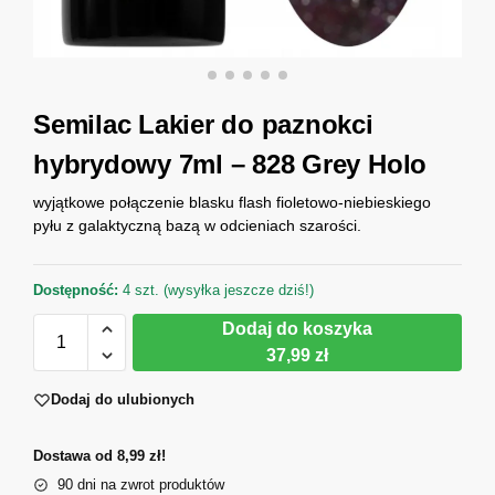
Semilac Lakier do paznokci
hybrydowy 7ml – 828 Grey Holo
wyjątkowe połączenie blasku flash fioletowo-niebieskiego
pyłu z galaktyczną bazą w odcieniach szarości.
Dostępność:
4 szt. (wysyłka jeszcze dziś!)
Dodaj do koszyka
37,99 zł
Dodaj do ulubionych
Dostawa od 8,99 zł!
90 dni na zwrot produktów