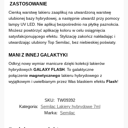
ZASTOSOWANIE
Cienką warstwę lakieru zaaplikuj na utwardzoną warstwę
ulubionej bazy hybrydowej, a następnie utwardź przy pomocy
lampy UV LED. Nie aplikuj bezpośrednio na płytkę paznokcia.
Możesz powtórzyć aplikację koloru w celu osiągnięcia
satysfakcjonującego efektu. Stylizację zakończ nakładając i
utwardzając ulubiony Top Semilac, bez niebieskiej poświaty.
MANI Z INNEJ GALAKTYKI
Odkryj nowy wymiar manicure dzięki kolekcji lakierów
hybrydowych
GALAXY FLASH
. To galaktyczne
połączenie
magnetycznego
lakieru hybrydowego z
wyjątkowym i uwielbianym przez Was blaskiem efektu
Flash
!
SKU:
TW09392
Kategoria:
Semilac Lakiery hybrydowe 7ml
Marka:
Semilac