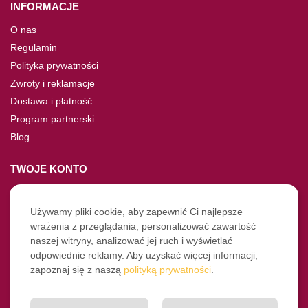
INFORMACJE
O nas
Regulamin
Polityka prywatności
Zwroty i reklamacje
Dostawa i płatność
Program partnerski
Blog
TWOJE KONTO
Moje konto
Nie pamiętasz hasła?
Używamy pliki cookie, aby zapewnić Ci najlepsze
wrażenia z przeglądania, personalizować zawartość
Twoje zamówienia
naszej witryny, analizować jej ruch i wyświetlać
odpowiednie reklamy. Aby uzyskać więcej informacji,
NASZE SOCIALE
zapoznaj się z naszą
polityką prywatności
.
Facebook
Instagram