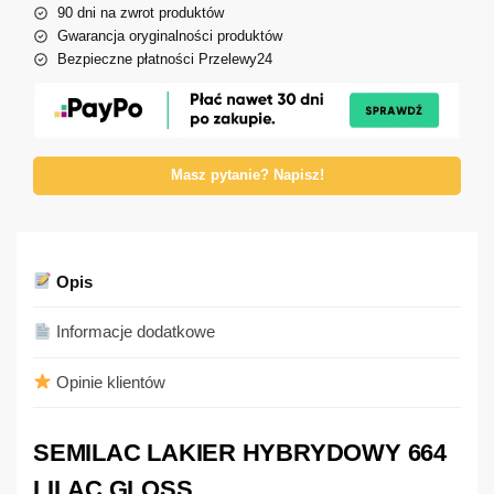
90 dni na zwrot produktów
Gwarancja oryginalności produktów
Bezpieczne płatności Przelewy24
Masz pytanie? Napisz!
Opis
Informacje dodatkowe
Opinie klientów
SEMILAC LAKIER HYBRYDOWY 664
LILAC GLOSS