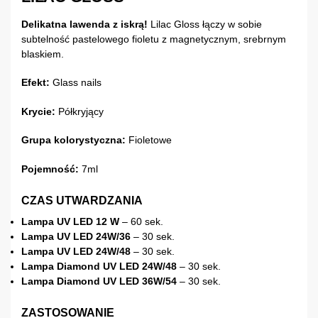
Delikatna lawenda z iskrą!
Lilac Gloss łączy w sobie
subtelność pastelowego fioletu z magnetycznym, srebrnym
blaskiem.
Efekt:
Glass nails
Krycie:
Półkryjący
Grupa kolorystyczna:
Fioletowe
Pojemność:
7ml
CZAS UTWARDZANIA
Lampa UV LED 12 W
– 60 sek.
Lampa UV LED 24W/36
– 30 sek.
Lampa UV LED 24W/48
– 30 sek.
Lampa Diamond UV LED 24W/48
– 30 sek.
Lampa Diamond UV LED 36W/54
– 30 sek.
ZASTOSOWANIE