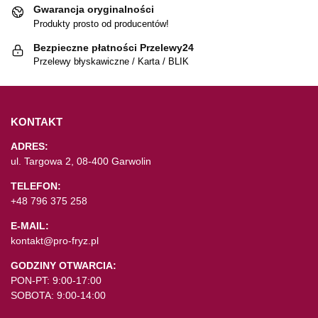
Gwarancja oryginalności
Produkty prosto od producentów!
Bezpieczne płatności Przelewy24
Przelewy błyskawiczne / Karta / BLIK
KONTAKT
ADRES:
ul. Targowa 2, 08-400 Garwolin
TELEFON:
+48 796 375 258
E-MAIL:
kontakt@pro-fryz.pl
GODZINY OTWARCIA:
PON-PT: 9:00-17:00
SOBOTA: 9:00-14:00