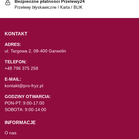
Bezpieczne płatności Przelewy24
Przelewy błyskawiczne / Karta / BLIK
KONTAKT
ADRES:
ul. Targowa 2, 08-400 Garwolin
TELEFON:
+48 796 375 258
E-MAIL:
kontakt@pro-fryz.pl
GODZINY OTWARCIA:
PON-PT: 9:00-17:00
SOBOTA: 9:00-14:00
INFORMACJE
O nas