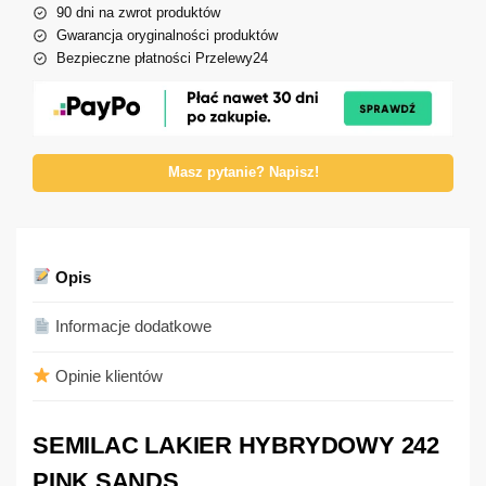
90 dni na zwrot produktów
Gwarancja oryginalności produktów
Bezpieczne płatności Przelewy24
Masz pytanie? Napisz!
Opis
Informacje dodatkowe
Opinie klientów
SEMILAC LAKIER HYBRYDOWY 242
PINK SANDS