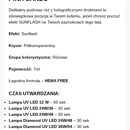
Delikatny pudrowy róż z holograficznymi drobinami to
obowiązkowa pozycja w Twoim kuferku, jeżeli chcesz poczuć
efekt SUNFLASH na Twoich paznokciach tego lata.
Efekt:
Sunflash
Krycie:
Półtransparentny
Grupa kolorystyczna:
Różowe
Pojemność:
7ml
Łagodna formuła –
HEMA FREE
CZAS UTWARDZANIA:
Lampa UV LED 12 W
– 60 sek.
Lampa UV LED 24W/36
– 30 sek.
Lampa UV LED 24W/48
– 30 sek.
Lampa Diamond UV LED 24W/48
– 30 sek.
Lampa Diamond UV LED 36W/54
– 30 sek.