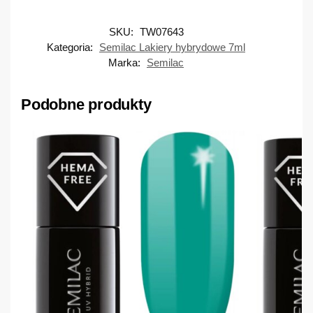
SKU:
TW07643
Kategoria:
Semilac Lakiery hybrydowe 7ml
Marka:
Semilac
Podobne produkty