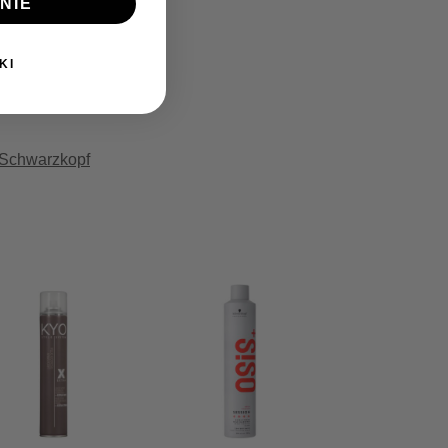
NIE
KI
Schwarzkopf