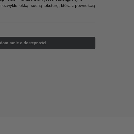
 niezwykle lekką, suchą teksturę, która z pewnością
dom mnie o dostępności