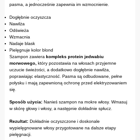
pasma, a jednocześnie zapewnia im wzmocnienie.
Dogłębnie oczyszcza
Nawilża
Odświeża
Wzmacnia
Nadaje blask
Pielęgnuje kolor blond
Szampon zawiera
kompleks protein jedwabiu
morwowego,
który pozostawia na włosach przyjemne
uczucie świeżości, a dodatkowo dogłębnie nawilża,
poprawiając elastyczność. Pasma są odbudowane, pełne
połysku i mają zapewnioną ochronę przed elektryzowaniem
się.
Sposób użycia:
Nanieś szampon na mokre włosy. Wmasuj
w skórę głowy i włosy, a następnie dokładnie spłucz.
Rezultat:
Dokładnie oczyszczone i doskonale
wypielęgnowane włosy przygotowane na dalsze etapy
pielęgnacji.