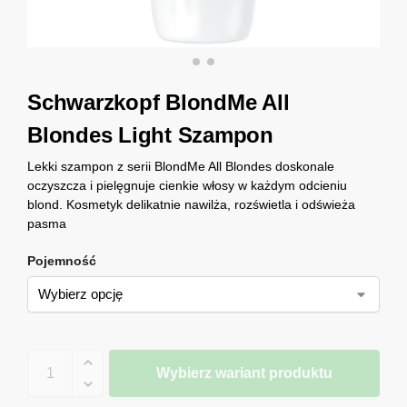
Schwarzkopf BlondMe All
Blondes Light Szampon
Lekki szampon z serii BlondMe All Blondes doskonale
oczyszcza i pielęgnuje cienkie włosy w każdym odcieniu
blond. Kosmetyk delikatnie nawilża, rozświetla i odświeża
pasma
Pojemność
Wybierz wariant produktu