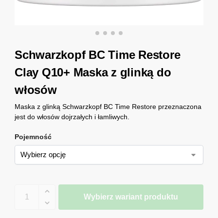
Schwarzkopf BC Time Restore
Clay Q10+ Maska z glinką do
włosów
Maska z glinką Schwarzkopf BC Time Restore przeznaczona
jest do włosów dojrzałych i łamliwych.
Pojemność
Wybierz wariant produktu