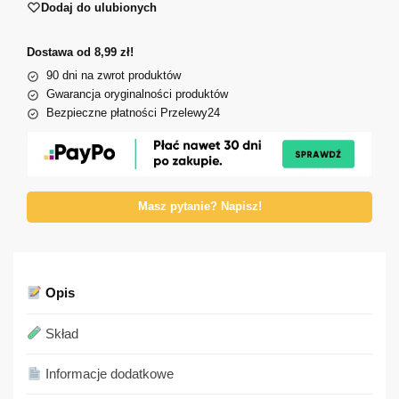
Dodaj do ulubionych
Dostawa od 8,99 zł!
90 dni na zwrot produktów
Gwarancja oryginalności produktów
Bezpieczne płatności Przelewy24
Masz pytanie? Napisz!
Opis
Skład
Informacje dodatkowe