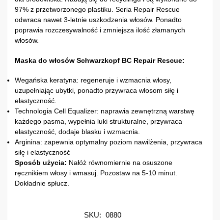
97% z przetworzonego plastiku. Seria Repair Rescue
odwraca nawet 3-letnie uszkodzenia włosów. Ponadto
poprawia rozczesywalność i zmniejsza ilość złamanych
włosów.
Maska do włosów Schwarzkopf BC Repair Rescue:
Wegańska keratyna: regeneruje i wzmacnia włosy,
uzupełniając ubytki, ponadto przywraca włosom siłę i
elastyczność.
Technologia Cell Equalizer: naprawia zewnętrzną warstwę
każdego pasma, wypełnia luki strukturalne, przywraca
elastyczność, dodaje blasku i wzmacnia.
Arginina: zapewnia optymalny poziom nawilżenia, przywraca
siłę i elastyczność
Sposób użycia:
Nałóż równomiernie na osuszone
ręcznikiem włosy i wmasuj. Pozostaw na 5-10 minut.
Dokładnie spłucz.
SKU:
0880