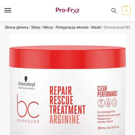
0
Strona główna
/
Sklep
/
Włosy
/
Pielęgnacja włosów
/
Maski
/
Schwarzkopf BC Re