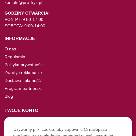
kontakt@pro-fryz.pl
GODZINY OTWARCIA:
PON-PT: 9:00-17:00
SOBOTA: 9:00-14:00
INFORMACJE
O nas
Regulamin
Polityka prywatności
Zwroty i reklamacje
Dostawa i płatność
Program partnerski
Blog
TWOJE KONTO
Moje konto
Nie pamiętasz hasła?
Używamy pliki cookie, aby zapewnić Ci najlepsze
wrażenia z przeglądania, personalizować zawartość