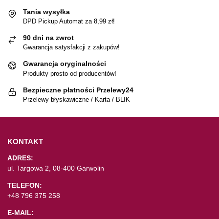
Tania wysyłka
DPD Pickup Automat za 8,99 zł!
90 dni na zwrot
Gwarancja satysfakcji z zakupów!
Gwarancja oryginalności
Produkty prosto od producentów!
Bezpieczne płatności Przelewy24
Przelewy błyskawiczne / Karta / BLIK
KONTAKT
ADRES:
ul. Targowa 2, 08-400 Garwolin
TELEFON:
+48 796 375 258
E-MAIL: