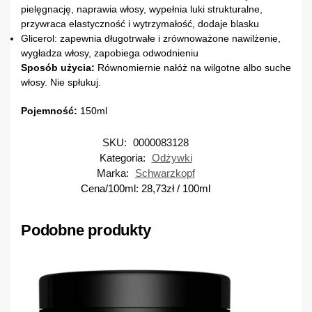
pielęgnację, naprawia włosy, wypełnia luki strukturalne,
przywraca elastyczność i wytrzymałość, dodaje blasku
Glicerol: zapewnia długotrwałe i zrównoważone nawilżenie,
wygładza włosy, zapobiega odwodnieniu
Sposób użycia:
Równomiernie nałóż na wilgotne albo suche
włosy. Nie spłukuj.
Pojemność:
150ml
SKU:
0000083128
Kategoria:
Odżywki
Marka:
Schwarzkopf
Cena/100ml:
28,73
zł
/ 100ml
Podobne produkty