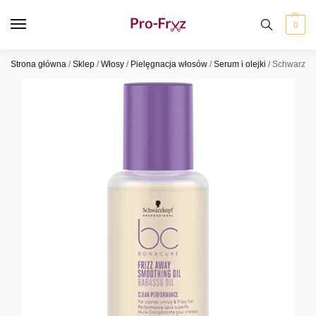
0
Strona główna
/
Sklep
/
Włosy
/
Pielęgnacja włosów
/
Serum i olejki
/
Schwarzkop