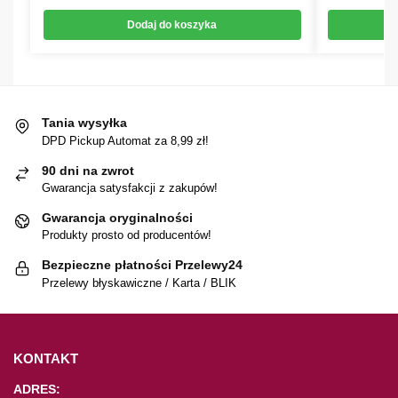
Dodaj do koszyka
Tania wysyłka
DPD Pickup Automat za 8,99 zł!
90 dni na zwrot
Gwarancja satysfakcji z zakupów!
Gwarancja oryginalności
Produkty prosto od producentów!
Bezpieczne płatności Przelewy24
Przelewy błyskawiczne / Karta / BLIK
KONTAKT
ADRES: