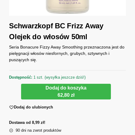
Schwarzkopf BC Frizz Away
Olejek do włosów 50ml
Seria Bonacure Fizzy Away Smoothing przeznaczona jest do
pielęgnacji włosów niesfornych, grubych, sztywnych i
puszących się.
Dostępność:
1 szt. (wysyłka jeszcze dziś!)
Dodaj do koszyka
62,80 zł
Dodaj do ulubionych
Dostawa od 8,99 zł!
90 dni na zwrot produktów