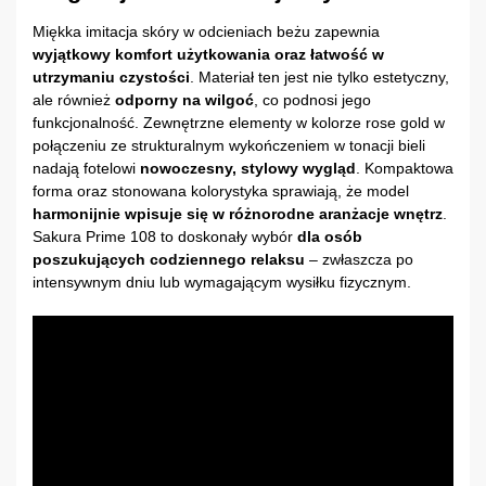
Miękka imitacja skóry w odcieniach beżu zapewnia
wyjątkowy komfort użytkowania oraz łatwość w
utrzymaniu czystości
. Materiał ten jest nie tylko estetyczny,
ale również
odporny na wilgoć
, co podnosi jego
funkcjonalność. Zewnętrzne elementy w kolorze rose gold w
połączeniu ze strukturalnym wykończeniem w tonacji bieli
nadają fotelowi
nowoczesny, stylowy wygląd
. Kompaktowa
forma oraz stonowana kolorystyka sprawiają, że model
harmonijnie wpisuje się w różnorodne aranżacje wnętrz
.
Sakura Prime 108 to doskonały wybór
dla osób
poszukujących codziennego relaksu
– zwłaszcza po
intensywnym dniu lub wymagającym wysiłku fizycznym.