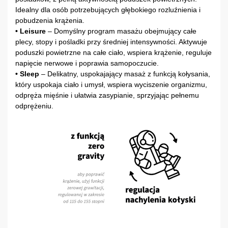
Idealny dla osób potrzebujących głębokiego rozluźnienia i
pobudzenia krążenia.
• Leisure
– Domyślny program masażu obejmujący całe
plecy, stopy i pośladki przy średniej intensywności. Aktywuje
poduszki powietrzne na całe ciało, wspiera krążenie, reguluje
napięcie nerwowe i poprawia samopoczucie.
• Sleep
– Delikatny, uspokajający masaż z funkcją kołysania,
który uspokaja ciało i umysł, wspiera wyciszenie organizmu,
odpręża mięśnie i ułatwia zasypianie, sprzyjając pełnemu
odprężeniu.