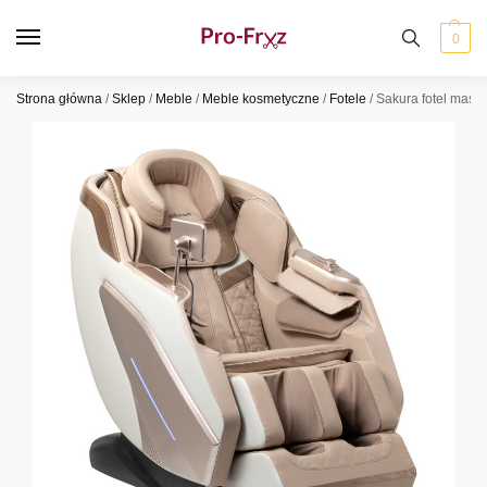
0
Strona główna
/
Sklep
/
Meble
/
Meble kosmetyczne
/
Fotele
/
Sakura fotel mas