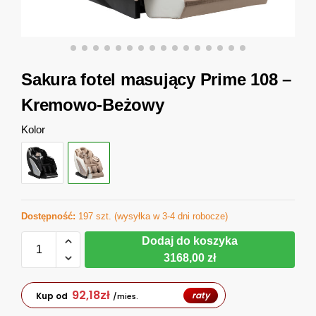
Sakura fotel masujący Prime 108 –
Kremowo-Beżowy
Kolor
Dostępność:
197 szt. (wysyłka w 3-4 dni robocze)
Dodaj do koszyka
3168,00 zł
92,18
zł
raty
Kup od
/mies.