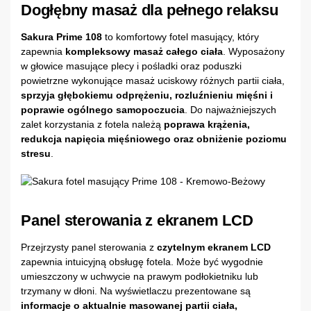
Dogłębny masaż dla pełnego relaksu
Sakura Prime 108
to komfortowy fotel masujący, który
zapewnia
kompleksowy masaż całego ciała
. Wyposażony
w głowice masujące plecy i pośladki oraz poduszki
powietrzne wykonujące masaż uciskowy różnych partii ciała,
sprzyja głębokiemu odprężeniu, rozluźnieniu mięśni i
poprawie ogólnego samopoczucia
. Do najważniejszych
zalet korzystania z fotela należą
poprawa krążenia,
redukcja napięcia mięśniowego oraz obniżenie poziomu
stresu
.
Panel sterowania z ekranem LCD
Przejrzysty panel sterowania z
czytelnym ekranem LCD
zapewnia intuicyjną obsługę fotela. Może być wygodnie
umieszczony w uchwycie na prawym podłokietniku lub
trzymany w dłoni. Na wyświetlaczu prezentowane są
informacje o aktualnie masowanej partii ciała,