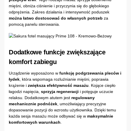
mięśni, obniża ciśnienie i przyczynia się do głębokiego
odprężenia. Zakres działania i intensywność poduszek
można łatwo dostosować do własnych potrzeb
za
pomocą panelu sterowania.
Dodatkowe funkcje zwiększające
komfort zabiegu
Urządzenie wyposażono w
funkcję podgrzewania pleców i
łydek
, która wspomaga rozluźnianie mięśni, poprawia
krążenie i
zwiększa efektywność masażu
. Kojące ciepło
łagodzi napięcia,
sprzyja regeneracji
i potęguje uczucie
relaksu. Dodatkowym atutem jest
regulowany
mechanicznie podnóżek
, umożliwiający precyzyjne
dopasowanie pozycji do wzrostu użytkownika. Dzięki temu
każda sesja masażu może odbywać się w
maksymalnie
komfortowych warunkach
.