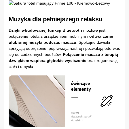
Muzyka dla pełniejszego relaksu
Dzięki wbudowanej funkcji Bluetooth
możliwe jest
połączenie fotela z urządzeniem mobilnym i
odtwarzanie
ulubionej muzyki podczas masażu
. Spokojne dźwięki
sprzyjają odprężeniu, poprawiają nastrój i pozwalają oderwać
się od codziennych bodźców.
Połączenie masażu z terapią
dźwiękiem wspiera głębokie wyciszenie
oraz regenerację
ciała i umysłu.