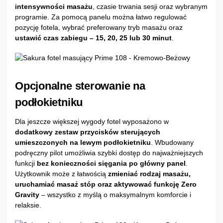
intensywności masażu
, czasie trwania sesji oraz wybranym
programie. Za pomocą panelu można łatwo regulować
pozycję fotela, wybrać preferowany tryb masażu oraz
ustawić czas zabiegu – 15, 20, 25 lub 30 minut
.
Opcjonalne sterowanie na
podłokietniku
Dla jeszcze większej wygody fotel wyposażono w
dodatkowy zestaw przycisków sterujących
umieszczonych na lewym podłokietniku
. Wbudowany
podręczny pilot umożliwia szybki dostęp do najważniejszych
funkcji
bez konieczności sięgania po główny panel
.
Użytkownik może z łatwością
zmieniać rodzaj masażu,
uruchamiać masaż stóp oraz aktywować funkcję Zero
Gravity
– wszystko z myślą o maksymalnym komforcie i
relaksie.