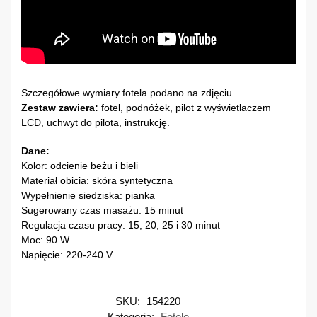
Szczegółowe wymiary fotela podano na zdjęciu.
Zestaw zawiera:
fotel, podnóżek, pilot z wyświetlaczem
LCD, uchwyt do pilota, instrukcję.
Dane:
Kolor: odcienie beżu i bieli
Materiał obicia: skóra syntetyczna
Wypełnienie siedziska: pianka
Sugerowany czas masażu: 15 minut
Regulacja czasu pracy: 15, 20, 25 i 30 minut
Moc: 90 W
Napięcie: 220-240 V
SKU:
154220
Kategoria:
Fotele