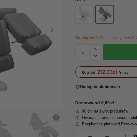
Dostępność:
3 szt. (wysyłka w 3-4
212,03
zł
Kup od
/mies.
Dodaj do ulubionych
Dostawa od 8,99 zł!
90 dni na zwrot produktów
Gwarancja oryginalności produ
Bezpieczne płatności Przelew