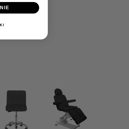
NIE
KI