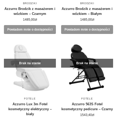
BRODZIKI
BRODZIKI
Azzurro Brodzik z masażerem i
Azzurro Brodzik z masażerem i
wózkiem – Czarnym
wózkiem – Białym
1485,00
zł
1485,00
zł
Powiadom mnie o dostępności
Powiadom mnie o dostępności
Brak na stanie
Brak na stanie
FOTELE
FOTELE
Azzurro Lux 3m Fotel
Azzurro 563S Fotel
kosmetyczny elektryczny –
kosmetyczny pedicure – Czarny
biały
1543,40
zł