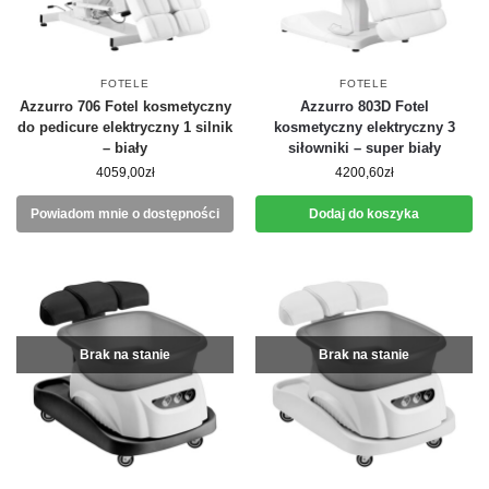
FOTELE
FOTELE
Azzurro 706 Fotel kosmetyczny
Azzurro 803D Fotel
do pedicure elektryczny 1 silnik
kosmetyczny elektryczny 3
– biały
siłowniki – super biały
4059,00
zł
4200,60
zł
Powiadom mnie o dostępności
Dodaj do koszyka
Brak na stanie
Brak na stanie