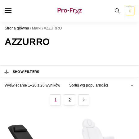
0
Strona główna
/
Marki
/
AZZURRO
AZZURRO
SHOW FILTERS
Wyświetlanie 1–20 z 26 wyników
1
2