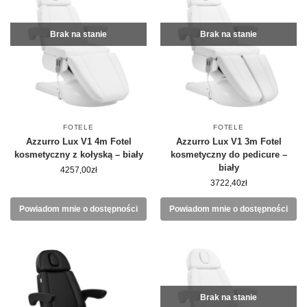
Brak na stanie
Brak na stanie
FOTELE
FOTELE
Azzurro Lux V1 4m Fotel
Azzurro Lux V1 3m Fotel
kosmetyczny z kołyską – biały
kosmetyczny do pedicure –
biały
4257,00
zł
3722,40
zł
Powiadom mnie o dostępności
Powiadom mnie o dostępności
Brak na stanie