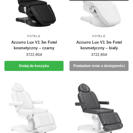
FOTELE
FOTELE
Azzurro Lux V1 3m Fotel
Azzurro Lux V1 3m Fotel
kosmetyczny – czarny
kosmetyczny – biały
3722,40
zł
3722,40
zł
Dodaj do koszyka
Powiadom mnie o dostępności