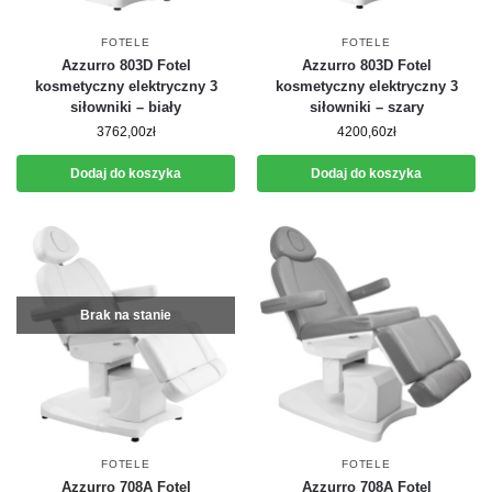
FOTELE
FOTELE
Azzurro 803D Fotel
Azzurro 803D Fotel
kosmetyczny elektryczny 3
kosmetyczny elektryczny 3
siłowniki – biały
siłowniki – szary
3762,00
zł
4200,60
zł
Dodaj do koszyka
Dodaj do koszyka
Brak na stanie
FOTELE
FOTELE
Azzurro 708A Fotel
Azzurro 708A Fotel