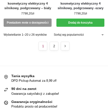
kosmetyczny elektryczny 4
kosmetyczny elektryczny 4
silnikowy, podgrzewany – biały
silnikowy, podgrzewany -szary
7798,20
zł
7798,20
zł
Powiadom mnie o dostępności
Dodaj do koszyka
Wyświetlanie 1–20 z 26 wyników
1
2
Tania wysyłka
DPD Pickup Automat za 8,99 zł!
90 dni na zwrot
Gwarancja satysfakcji z zakupów!
Gwarancja oryginalności
Produkty prosto od producentów!