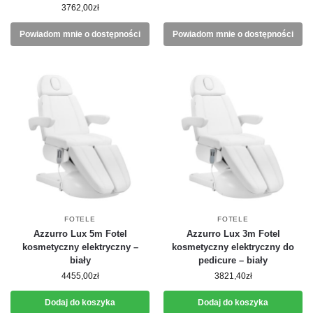
3762,00
zł
Powiadom mnie o dostępności
Powiadom mnie o dostępności
FOTELE
FOTELE
Azzurro Lux 5m Fotel
Azzurro Lux 3m Fotel
kosmetyczny elektryczny –
kosmetyczny elektryczny do
biały
pedicure – biały
4455,00
zł
3821,40
zł
Dodaj do koszyka
Dodaj do koszyka