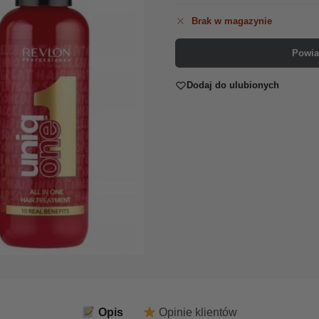
Brak w magazynie
Powia
Dodaj do ulubionych
Opis
Opinie klientów