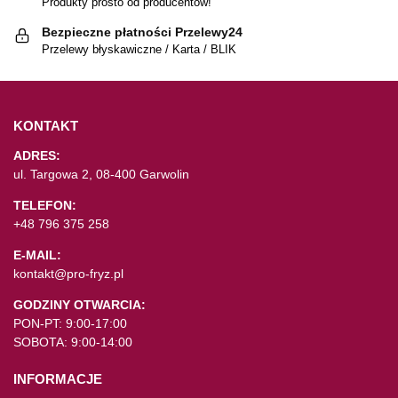
Produkty prosto od producentów!
Bezpieczne płatności Przelewy24
Przelewy błyskawiczne / Karta / BLIK
KONTAKT
ADRES:
ul. Targowa 2, 08-400 Garwolin
TELEFON:
+48 796 375 258
E-MAIL:
kontakt@pro-fryz.pl
GODZINY OTWARCIA:
PON-PT: 9:00-17:00
SOBOTA: 9:00-14:00
INFORMACJE