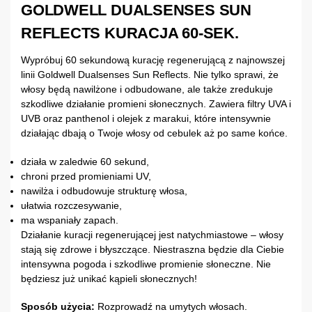
GOLDWELL DUALSENSES SUN
REFLECTS KURACJA 60-SEK.
Wypróbuj 60 sekundową kurację regenerującą z najnowszej
linii Goldwell Dualsenses Sun Reflects. Nie tylko sprawi, że
włosy będą nawilżone i odbudowane, ale także zredukuje
szkodliwe działanie promieni słonecznych. Zawiera filtry UVA i
UVB oraz panthenol i olejek z marakui, które intensywnie
działając dbają o Twoje włosy od cebulek aż po same końce.
działa w zaledwie 60 sekund,
chroni przed promieniami UV,
nawilża i odbudowuje strukturę włosa,
ułatwia rozczesywanie,
ma wspaniały zapach.
Działanie kuracji regenerującej jest natychmiastowe – włosy
stają się zdrowe i błyszczące. Niestraszna będzie dla Ciebie
intensywna pogoda i szkodliwe promienie słoneczne. Nie
będziesz już unikać kąpieli słonecznych!
Sposób użycia:
Rozprowadź na umytych włosach.