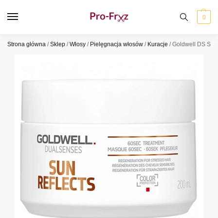
0
Strona główna
/
Sklep
/
Włosy
/
Pielęgnacja włosów
/
Kuracje
/
Goldwell DS Sun 