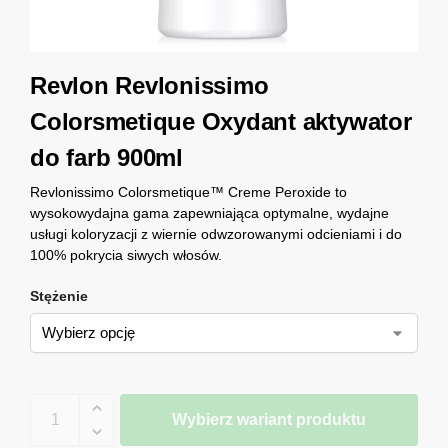
Revlon Revlonissimo
Colorsmetique Oxydant aktywator
do farb 900ml
Revlonissimo Colorsmetique™ Creme Peroxide to
wysokowydajna gama zapewniająca optymalne, wydajne
usługi koloryzacji z wiernie odwzorowanymi odcieniami i do
100% pokrycia siwych włosów.
Stężenie
Wybierz wariant produktu