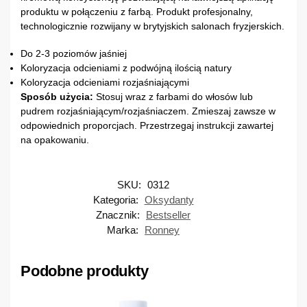
produktu w połączeniu z farbą. Produkt profesjonalny,
technologicznie rozwijany w brytyjskich salonach fryzjerskich.
Do 2-3 poziomów jaśniej
Koloryzacja odcieniami z podwójną ilością natury
Koloryzacja odcieniami rozjaśniającymi
Sposób użycia:
Stosuj wraz z farbami do włosów lub
pudrem rozjaśniającym/rozjaśniaczem. Zmieszaj zawsze w
odpowiednich proporcjach. Przestrzegaj instrukcji zawartej
na opakowaniu.
SKU:
0312
Kategoria:
Oksydanty
Znacznik:
Bestseller
Marka:
Ronney
Podobne produkty