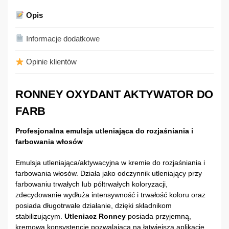
Opis
Informacje dodatkowe
Opinie klientów
RONNEY OXYDANT AKTYWATOR DO
FARB
Profesjonalna emulsja utleniająca do rozjaśniania i
farbowania włosów
Emulsja utleniająca/aktywacyjna w kremie do rozjaśniania i
farbowania włosów. Działa jako odczynnik utleniający przy
farbowaniu trwałych lub półtrwałych koloryzacji,
zdecydowanie wydłuża intensywność i trwałość koloru oraz
posiada długotrwałe działanie, dzięki składnikom
stabilizującym.
Utleniacz
Ronney
posiada przyjemną,
kremową konsystencję pozwalającą na łatwiejszą aplikację