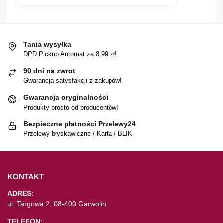
Tania wysyłka
DPD Pickup Automat za 8,99 zł!
90 dni na zwrot
Gwarancja satysfakcji z zakupów!
Gwarancja oryginalności
Produkty prosto od producentów!
Bezpieczne płatności Przelewy24
Przelewy błyskawiczne / Karta / BLIK
KONTAKT
ADRES:
ul. Targowa 2, 08-400 Garwolin
TELEFON: