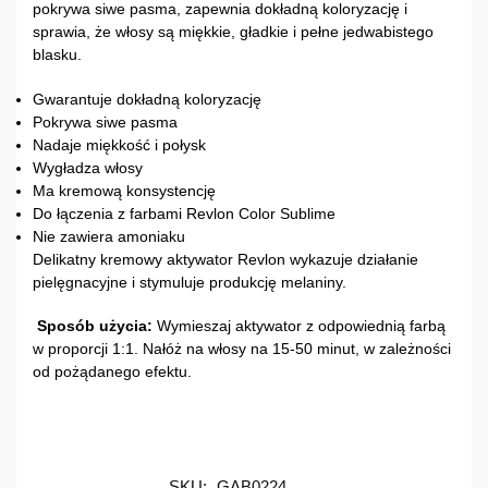
pokrywa siwe pasma, zapewnia dokładną koloryzację i
sprawia, że włosy są miękkie, gładkie i pełne jedwabistego
blasku.
Gwarantuje dokładną koloryzację
Pokrywa siwe pasma
Nadaje miękkość i połysk
Wygładza włosy
Ma kremową konsystencję
Do łączenia z farbami Revlon Color Sublime
Nie zawiera amoniaku
Delikatny kremowy aktywator Revlon wykazuje działanie
pielęgnacyjne i stymuluje produkcję melaniny.
Sposób użycia:
Wymieszaj aktywator z odpowiednią farbą
w proporcji 1:1. Nałóż na włosy na 15-50 minut, w zależności
od pożądanego efektu.
SKU:
GAB0224