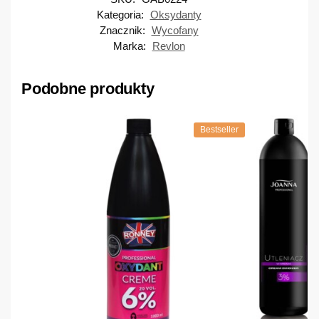
Kategoria:
Oksydanty
Znacznik:
Wycofany
Marka:
Revlon
Podobne produkty
Bestseller