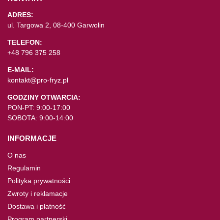
ADRES:
ul. Targowa 2, 08-400 Garwolin
TELEFON:
+48 796 375 258
E-MAIL:
kontakt@pro-fryz.pl
GODZINY OTWARCIA:
PON-PT: 9:00-17:00
SOBOTA: 9:00-14:00
INFORMACJE
O nas
Regulamin
Polityka prywatności
Zwroty i reklamacje
Dostawa i płatność
Program partnerski