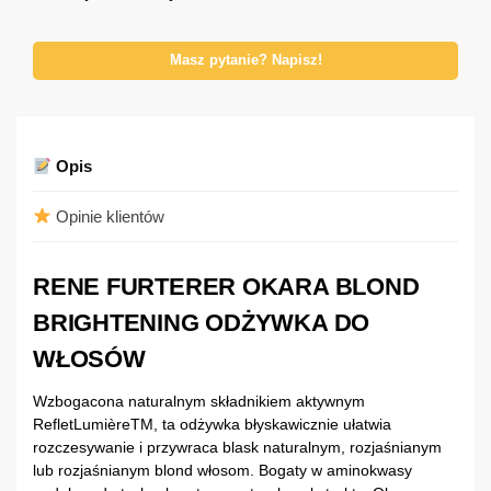
Masz pytanie? Napisz!
Opis
Opinie klientów
RENE FURTERER OKARA BLOND
BRIGHTENING ODŻYWKA DO
WŁOSÓW
Wzbogacona naturalnym składnikiem aktywnym
RefletLumièreTM, ta odżywka błyskawicznie ułatwia
rozczesywanie i przywraca blask naturalnym, rozjaśnianym
lub rozjaśnianym blond włosom. Bogaty w aminokwasy