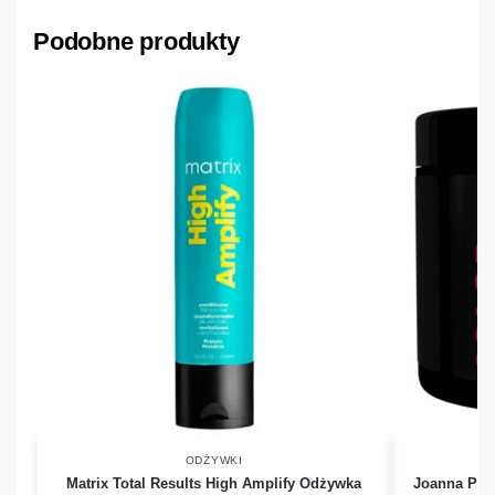
Podobne produkty
ODŻYWKI
Matrix Total Results High Amplify Odżywka
Joanna Prof