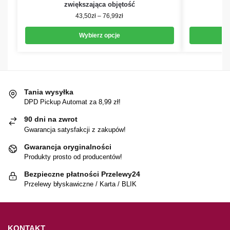
zwiększająca objętość
43,50
zł
–
76,99
zł
Wybierz opcje
Tania wysyłka
DPD Pickup Automat za 8,99 zł!
90 dni na zwrot
Gwarancja satysfakcji z zakupów!
Gwarancja oryginalności
Produkty prosto od producentów!
Bezpieczne płatności Przelewy24
Przelewy błyskawiczne / Karta / BLIK
KONTAKT