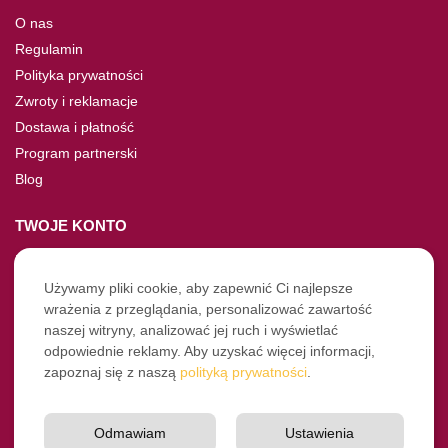
O nas
Regulamin
Polityka prywatności
Zwroty i reklamacje
Dostawa i płatność
Program partnerski
Blog
TWOJE KONTO
Moje konto
Nie pamiętasz hasła?
Używamy pliki cookie, aby zapewnić Ci najlepsze
wrażenia z przeglądania, personalizować zawartość
Twoje zamówienia
naszej witryny, analizować jej ruch i wyświetlać
odpowiednie reklamy. Aby uzyskać więcej informacji,
NASZE SOCIALE
zapoznaj się z naszą
polityką prywatności
.
Facebook
Instagram
Odmawiam
Ustawienia
YouTube