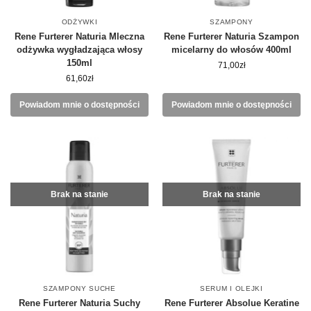
ODŻYWKI
SZAMPONY
Rene Furterer Naturia Mleczna
Rene Furterer Naturia Szampon
odżywka wygładzająca włosy
micelarny do włosów 400ml
150ml
71,00
zł
61,60
zł
Powiadom mnie o dostępności
Powiadom mnie o dostępności
Brak na stanie
Brak na stanie
SZAMPONY SUCHE
SERUM I OLEJKI
Rene Furterer Naturia Suchy
Rene Furterer Absolue Keratine