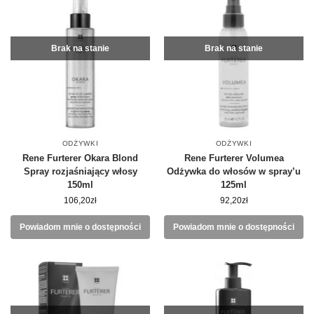
Brak na stanie
Brak na stanie
ODŻYWKI
ODŻYWKI
Rene Furterer Okara Blond
Rene Furterer Volumea
Spray rozjaśniający włosy
Odżywka do włosów w spray’u
150ml
125ml
106,20
zł
92,20
zł
Powiadom mnie o dostępności
Powiadom mnie o dostępności