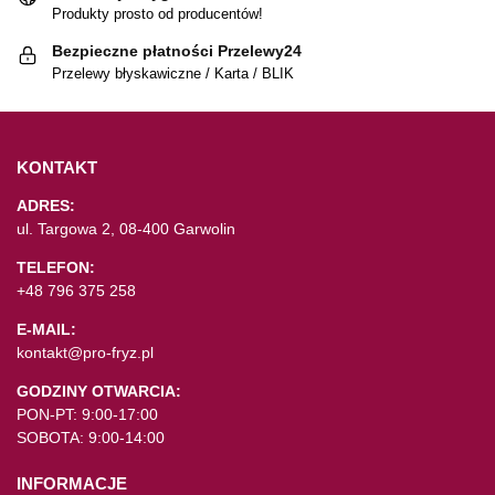
Produkty prosto od producentów!
Bezpieczne płatności Przelewy24
Przelewy błyskawiczne / Karta / BLIK
KONTAKT
ADRES:
ul. Targowa 2, 08-400 Garwolin
TELEFON:
+48 796 375 258
E-MAIL:
kontakt@pro-fryz.pl
GODZINY OTWARCIA:
PON-PT: 9:00-17:00
SOBOTA: 9:00-14:00
INFORMACJE