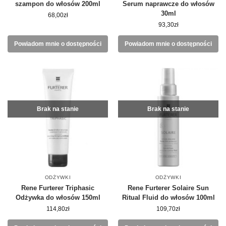
szampon do włosów 200ml
Serum naprawcze do włosów
30ml
68,00
zł
93,30
zł
Powiadom mnie o dostępności
Powiadom mnie o dostępności
Brak na stanie
Brak na stanie
ODŻYWKI
ODŻYWKI
Rene Furterer Triphasic
Rene Furterer Solaire Sun
Odżywka do włosów 150ml
Ritual Fluid do włosów 100ml
114,80
zł
109,70
zł