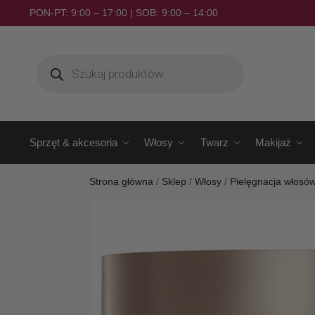
PON-PT: 9:00 – 17:00 | SOB: 9:00 – 14:00
Sprzęt & akcesoria
Włosy
Twarz
Makijaż
Strona główna
/
Sklep
/
Włosy
/
Pielęgnacja włosó