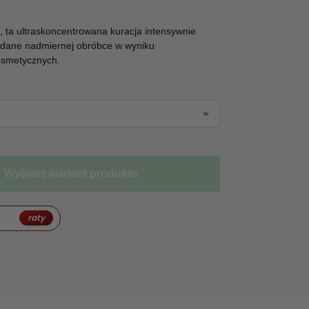
 ta ultraskoncentrowana kuracja intensywnie
ddane nadmiernej obróbce w wyniku
osmetycznych.
Wybierz wariant produktu
raty