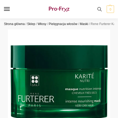
0
Strona główna
/
Sklep
/
Włosy
/
Pielęgnacja włosów
/
Maski
/
Rene Furterer Kari