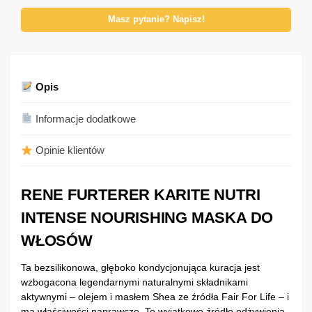
Masz pytanie? Napisz!
Opis
Informacje dodatkowe
Opinie klientów
RENE FURTERER KARITE NUTRI
INTENSE NOURISHING MASKA DO
WŁOSÓW
Ta bezsilikonowa, głęboko kondycjonująca kuracja jest
wzbogacona legendarnymi naturalnymi składnikami
aktywnymi – olejem i masłem Shea ze źródła Fair For Life – i
ma właściwości naprawcze. To wyjątkowe źródło odżywienia