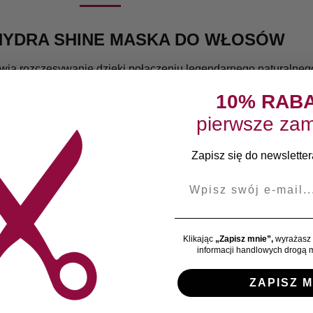
HYDRA SHINE MASKA DO WŁOSÓW
atwia rozczesywanie dzięki połączeniu legendarnego naturalneg
idowa jest wzmocniona dla optymalnej, trwałej ochrony włosó
10% RAB
u zapachowi ta formuła wygładza włókno włosa i zapewnia długot
pierwsze zam
ją miękkie, sprężyste i lśniące, a jednocześnie lekkie i promie
Olej Shea intensywnie nawilża włosy, nie obciążając ich. Cimen
Zapisz się do newslettera
E-mail
 miękkie, włosy są idealnie rozczesane na całej długości i łatw
 aplikacji: kremowa i rozpływająca się formuła ma delikatny 
 niewielką ilość Nawilżającej maski nabłyszczającej KARITÉ
Klikając
„Zapisz mnie”,
wyrażasz 
t, rozczesać, a następnie dokładnie spłukać.
informacji handlowych drogą m
ZAPISZ M