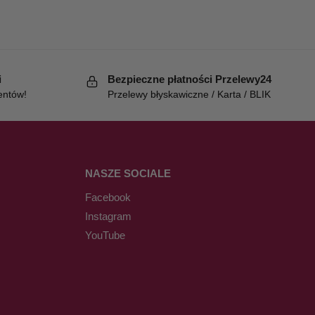
i
Bezpieczne płatności Przelewy24
entów!
Przelewy błyskawiczne / Karta / BLIK
NASZE SOCIALE
Facebook
Instagram
YouTube