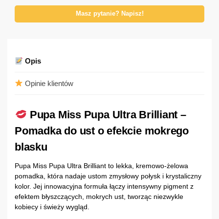
Masz pytanie? Napisz!
Opis
Opinie klientów
Pupa Miss Pupa Ultra Brilliant –
Pomadka do ust o efekcie mokrego
blasku
Pupa Miss Pupa Ultra Brilliant to lekka, kremowo-żelowa
pomadka, która nadaje ustom zmysłowy połysk i krystaliczny
kolor. Jej innowacyjna formuła łączy intensywny pigment z
efektem błyszczących, mokrych ust, tworząc niezwykle
kobiecy i świeży wygląd.