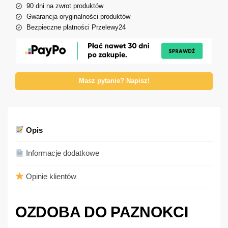
90 dni na zwrot produktów
Gwarancja oryginalności produktów
Bezpieczne płatności Przelewy24
Masz pytanie? Napisz!
Opis
Informacje dodatkowe
Opinie klientów
OZDOBA DO PAZNOKCI