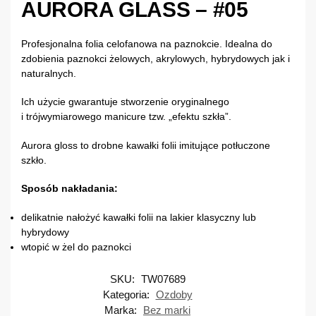
AURORA GLASS – #05
Profesjonalna folia celofanowa na paznokcie. Idealna do
zdobienia paznokci żelowych, akrylowych, hybrydowych jak i
naturalnych.
Ich użycie gwarantuje stworzenie oryginalnego
i trójwymiarowego manicure tzw. „efektu szkła”.
Aurora gloss to drobne kawałki folii imitujące potłuczone
szkło.
Sposób nakładania:
delikatnie nałożyć kawałki folii na lakier klasyczny lub
hybrydowy
wtopić w żel do paznokci
SKU:
TW07689
Kategoria:
Ozdoby
Marka:
Bez marki