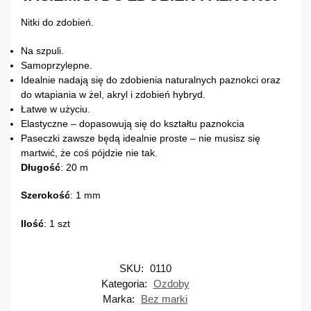
Nitki do zdobień.
Na szpuli.
Samoprzylepne.
Idealnie nadają się do zdobienia naturalnych paznokci oraz
do wtapiania w żel, akryl i zdobień hybryd.
Łatwe w użyciu.
Elastyczne – dopasowują się do kształtu paznokcia
Paseczki zawsze będą idealnie proste – nie musisz się
martwić, że coś pójdzie nie tak.
Długość
: 20 m
Szerokość
: 1 mm
Ilość
: 1 szt
SKU:
0110
Kategoria:
Ozdoby
Marka:
Bez marki