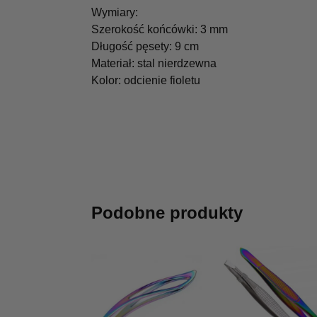
Wymiary:
Szerokość końcówki: 3 mm
Długość pęsety: 9 cm
Materiał: stal nierdzewna
Kolor: odcienie fioletu
Podobne produkty