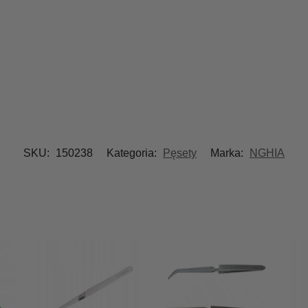
SKU:
150238
Kategoria:
Pęsety
Marka:
NGHIA