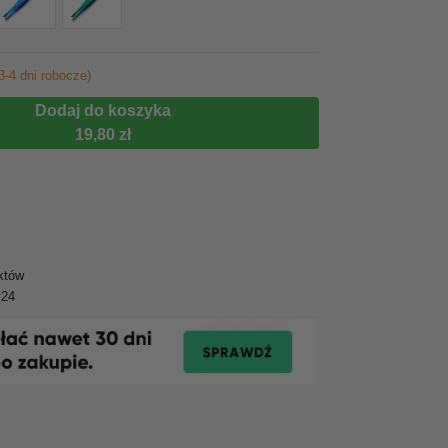
3-4 dni robocze)
Dodaj do koszyka
19,80 zł
któw
y24