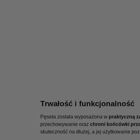
Trwałość i funkcjonalność
Pęseta została wyposażona w
praktyczną z
przechowywanie oraz
chroni końcówki pr
skuteczność na dłużej, a jej użytkowanie po