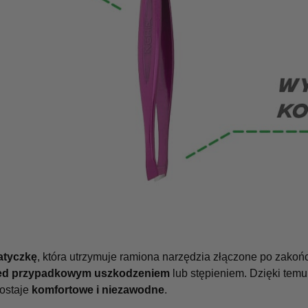
atyczkę
, która utrzymuje ramiona narzędzia złączone po zakoń
zed przypadkowym uszkodzeniem
lub stępieniem. Dzięki temu
zostaje
komfortowe i niezawodne
.