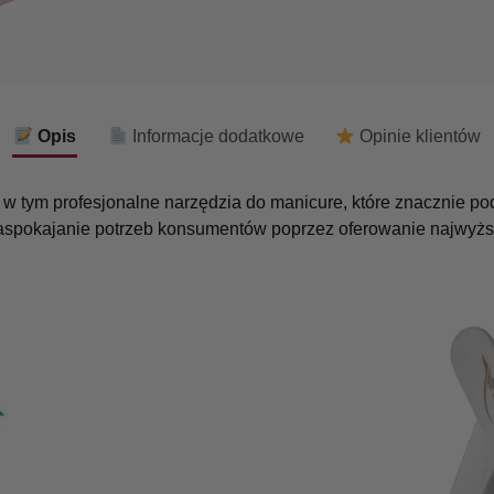
Opis
Informacje dodatkowe
Opinie klientów
j, w tym profesjonalne narzędzia do manicure, które znacznie p
zaspokajanie potrzeb konsumentów poprzez oferowanie najwyższ