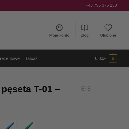
+48 796 375 258
Moje konto
Blog
Ulubione
rezentowe
Tatuaż
0,00
zł
0
 pęseta T-01 –