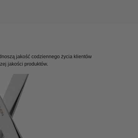
odnoszą jakość codziennego życia klientów
ej jakości produktów.