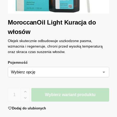
MoroccanOil Light Kuracja do
włosów
Olejek skutecznie odbudowuje uszkodzone pasma,
wzmacnia i regeneruje, chroni przed wysoką temperaturą
oraz skraca czas suszenia włosów.
Pojemność
Wybierz wariant produktu
Dodaj do ulubionych