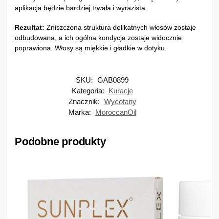
aplikacja będzie bardziej trwała i wyrazista.
Rezultat:
Zniszczona struktura delikatnych włosów zostaje
odbudowana, a ich ogólna kondycja zostaje widocznie
poprawiona. Włosy są miękkie i gładkie w dotyku.
SKU:
GAB0899
Kategoria:
Kuracje
Znacznik:
Wycofany
Marka:
MoroccanOil
Podobne produkty