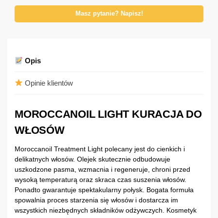
Masz pytanie? Napisz!
Opis
Opinie klientów
MOROCCANOIL LIGHT KURACJA DO
WŁOSÓW
Moroccanoil Treatment Light polecany jest do cienkich i
delikatnych włosów. Olejek skutecznie odbudowuje
uszkodzone pasma, wzmacnia i regeneruje, chroni przed
wysoką temperaturą oraz skraca czas suszenia włosów.
Ponadto gwarantuje spektakularny połysk. Bogata formuła
spowalnia proces starzenia się włosów i dostarcza im
wszystkich niezbędnych składników odżywczych. Kosmetyk