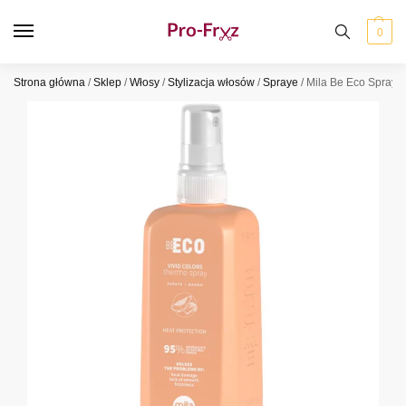
0
Strona główna
/
Sklep
/
Włosy
/
Stylizacja włosów
/
Spraye
/
Mila Be Eco Spray 