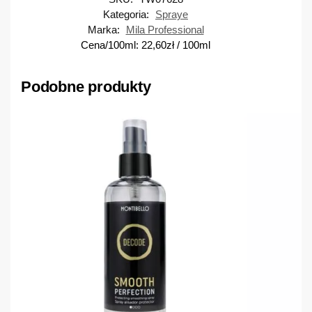
Kategoria:
Spraye
Marka:
Mila Professional
Cena/100ml:
22,60
zł
/ 100ml
Podobne produkty