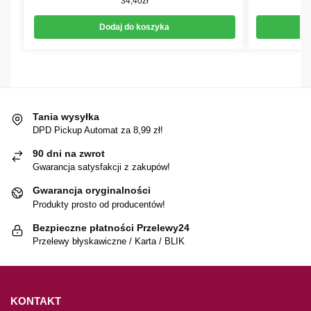
34,40
zł
Dodaj do koszyka
Tania wysyłka
DPD Pickup Automat za 8,99 zł!
90 dni na zwrot
Gwarancja satysfakcji z zakupów!
Gwarancja oryginalności
Produkty prosto od producentów!
Bezpieczne płatności Przelewy24
Przelewy błyskawiczne / Karta / BLIK
KONTAKT