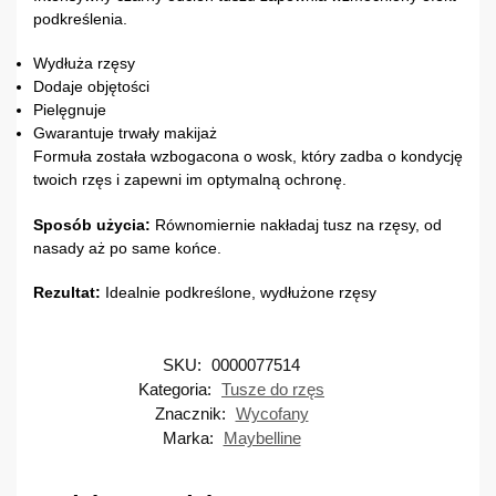
podkreślenia.
Wydłuża rzęsy
Dodaje objętości
Pielęgnuje
Gwarantuje trwały makijaż
Formuła została wzbogacona o wosk, który zadba o kondycję
twoich rzęs i zapewni im optymalną ochronę.
Sposób użycia:
Równomiernie nakładaj tusz na rzęsy, od
nasady aż po same końce.
Rezultat:
Idealnie podkreślone, wydłużone rzęsy
SKU:
0000077514
Kategoria:
Tusze do rzęs
Znacznik:
Wycofany
Marka:
Maybelline