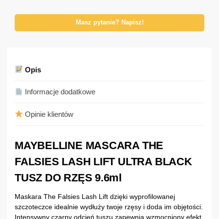
Masz pytanie? Napisz!
Opis
Informacje dodatkowe
Opinie klientów
MAYBELLINE MASCARA THE
FALSIES LASH LIFT ULTRA BLACK
TUSZ DO RZĘS 9.6ml
Maskara The Falsies Lash Lift dzięki wyprofilowanej
szczoteczce idealnie wydłuży twoje rzęsy i doda im objętości.
Intensywny czarny odcień tuszu zapewnia wzmocniony efekt