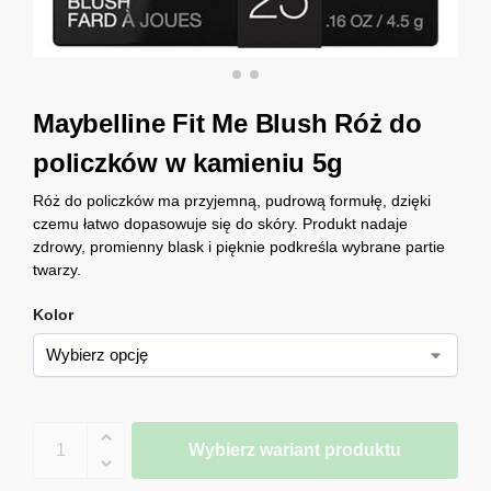
Maybelline Fit Me Blush Róż do
policzków w kamieniu 5g
Róż do policzków ma przyjemną, pudrową formułę, dzięki
czemu łatwo dopasowuje się do skóry. Produkt nadaje
zdrowy, promienny blask i pięknie podkreśla wybrane partie
twarzy.
Kolor
Wybierz wariant produktu