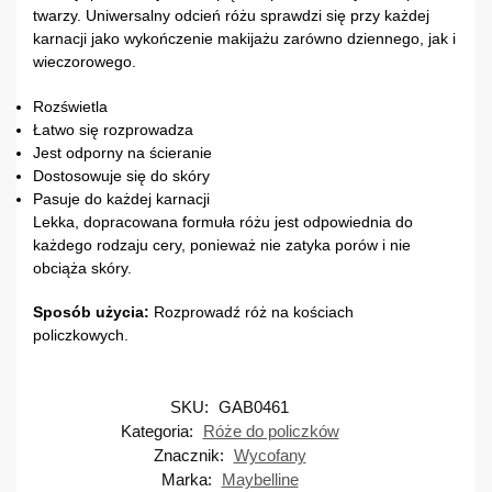
twarzy. Uniwersalny odcień różu sprawdzi się przy każdej
karnacji jako wykończenie makijażu zarówno dziennego, jak i
wieczorowego.
Rozświetla
Łatwo się rozprowadza
Jest odporny na ścieranie
Dostosowuje się do skóry
Pasuje do każdej karnacji
Lekka, dopracowana formuła różu jest odpowiednia do
każdego rodzaju cery, ponieważ nie zatyka porów i nie
obciąża skóry.
Sposób użycia:
Rozprowadź róż na kościach
policzkowych.
SKU:
GAB0461
Kategoria:
Róże do policzków
Znacznik:
Wycofany
Marka:
Maybelline