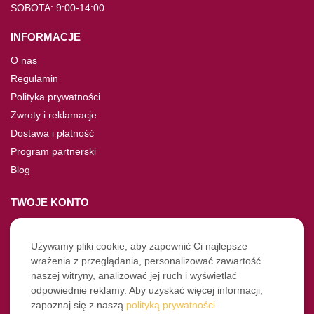
SOBOTA: 9:00-14:00
INFORMACJE
O nas
Regulamin
Polityka prywatności
Zwroty i reklamacje
Dostawa i płatność
Program partnerski
Blog
TWOJE KONTO
Moje konto
Nie pamiętasz hasła?
Używamy pliki cookie, aby zapewnić Ci najlepsze
wrażenia z przeglądania, personalizować zawartość
Twoje zamówienia
naszej witryny, analizować jej ruch i wyświetlać
odpowiednie reklamy. Aby uzyskać więcej informacji,
NASZE SOCIALE
zapoznaj się z naszą
polityką prywatności
.