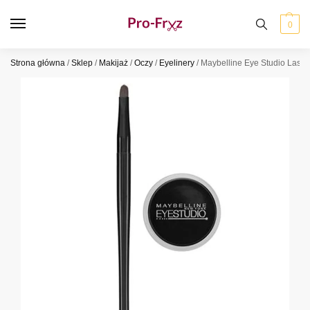
0
Strona główna
/
Sklep
/
Makijaż
/
Oczy
/
Eyelinery
/
Maybelline Eye Studio Lasti