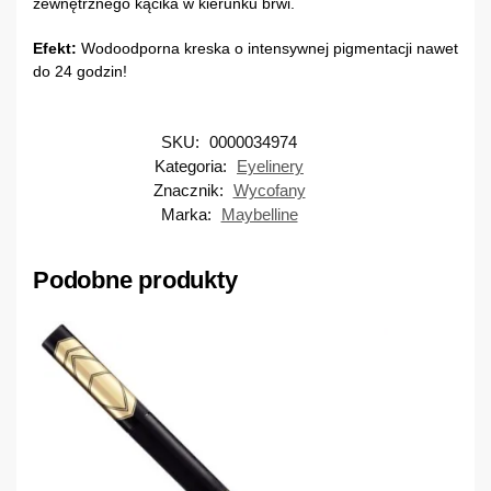
zewnętrznego kącika w kierunku brwi.
Efekt:
Wodoodporna kreska o intensywnej pigmentacji nawet
do 24 godzin!
SKU:
0000034974
Kategoria:
Eyelinery
Znacznik:
Wycofany
Marka:
Maybelline
Podobne produkty