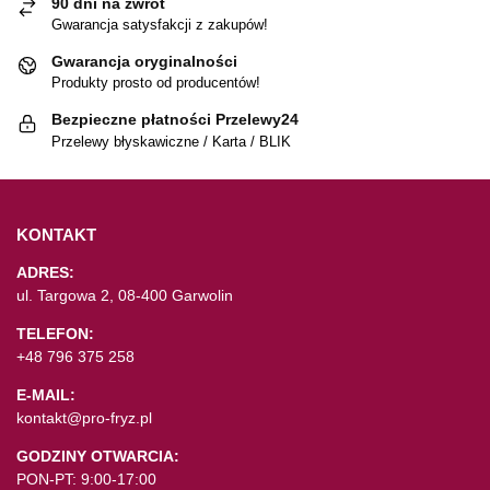
90 dni na zwrot
Gwarancja satysfakcji z zakupów!
Gwarancja oryginalności
Produkty prosto od producentów!
Bezpieczne płatności Przelewy24
Przelewy błyskawiczne / Karta / BLIK
KONTAKT
ADRES:
ul. Targowa 2, 08-400 Garwolin
TELEFON:
+48 796 375 258
E-MAIL:
kontakt@pro-fryz.pl
GODZINY OTWARCIA:
PON-PT: 9:00-17:00