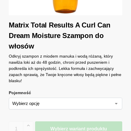
Matrix Total Results A Curl Can
Dream Moisture Szampon do
włosów
Odkryj szampon z miodem manuka i wodą różaną, który
nawilża loki aż do 48 godzin, chroni przed puszeniem i
podkreśla ich sprężystość. Lekka formuła i zachwycający
zapach sprawią, że Twoje kręcone włosy będą piękne i pełne
blasku!
Pojemność
Wybierz wariant produktu