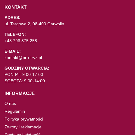
KONTAKT
ADRES:
ul. Targowa 2, 08-400 Garwolin
TELEFON:
+48 796 375 258
E-MAIL:
kontakt@pro-fryz.pl
GODZINY OTWARCIA:
PON-PT: 9:00-17:00
SOBOTA: 9:00-14:00
INFORMACJE
O nas
Regulamin
Polityka prywatności
Zwroty i reklamacje
Dostawa i płatność