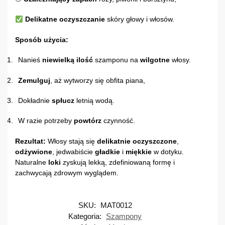
Delikatne oczyszczanie
skóry głowy i włosów.
Sposób użycia:
Nanieś
niewielką ilość
szamponu na
wilgotne
włosy.
Zemulguj
, aż wytworzy się obfita piana,
Dokładnie
spłucz
letnią wodą.
W razie potrzeby
powtórz
czynność.
Rezultat:
Włosy stają się
delikatnie oczyszczone
,
odżywione
, jedwabiście
gładkie
i
miękkie
w dotyku.
Naturalne
loki
zyskują lekką, zdefiniowaną formę i
zachwycają zdrowym wyglądem.
SKU:
MAT0012
Kategoria:
Szampony