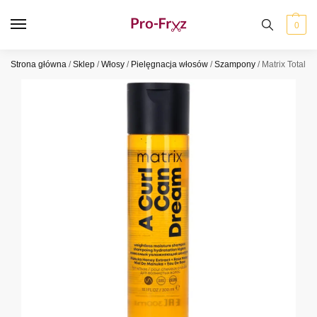
0
Strona główna
/
Sklep
/
Włosy
/
Pielęgnacja włosów
/
Szampony
/
Matrix Total 