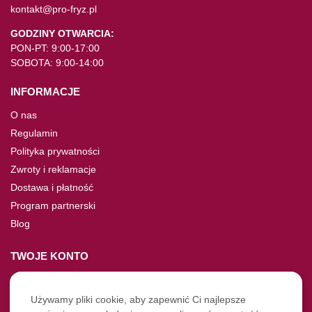
kontakt@pro-fryz.pl
GODZINY OTWARCIA:
PON-PT: 9:00-17:00
SOBOTA: 9:00-14:00
INFORMACJE
O nas
Regulamin
Polityka prywatności
Zwroty i reklamacje
Dostawa i płatność
Program partnerski
Blog
TWOJE KONTO
Moje konto
Nie pamiętasz hasła?
Używamy pliki cookie, aby zapewnić Ci najlepsze