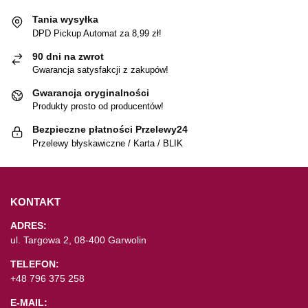
Tania wysyłka
DPD Pickup Automat za 8,99 zł!
90 dni na zwrot
Gwarancja satysfakcji z zakupów!
Gwarancja oryginalności
Produkty prosto od producentów!
Bezpieczne płatności Przelewy24
Przelewy błyskawiczne / Karta / BLIK
KONTAKT
ADRES:
ul. Targowa 2, 08-400 Garwolin
TELEFON:
+48 796 375 258
E-MAIL: