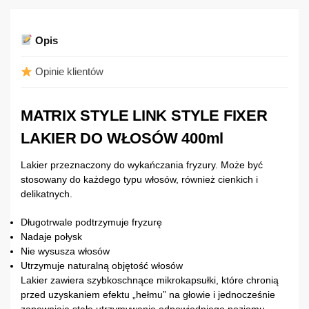
Opis
Opinie klientów
MATRIX STYLE LINK STYLE FIXER
LAKIER DO WŁOSÓW 400ml
Lakier przeznaczony do wykańczania fryzury. Może być
stosowany do każdego typu włosów, również cienkich i
delikatnych.
Długotrwale podtrzymuje fryzurę
Nadaje połysk
Nie wysusza włosów
Utrzymuje naturalną objętość włosów
Lakier zawiera szybkoschnące mikrokapsułki, które chronią
przed uzyskaniem efektu „hełmu” na głowie i jednocześnie
zapewniają stałe utrzymywanie odpowiedniego poziomu