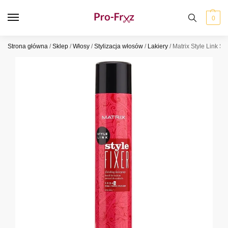
0
Strona główna
/
Sklep
/
Włosy
/
Stylizacja włosów
/
Lakiery
/
Matrix Style Link St