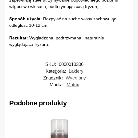
wilgoci we włosach, podtrzymując całą fryzurę.
Sposób użycia:
Rozpylać na suche włosy zachowując
odległość 10-12 cm.
Rezultat:
Wygładzona, podtrzymana i naturalnie
wyglądająca fryzura.
SKU:
0000019306
Kategoria:
Lakiery
Znacznik:
Wycofany
Marka:
Matrix
Podobne produkty