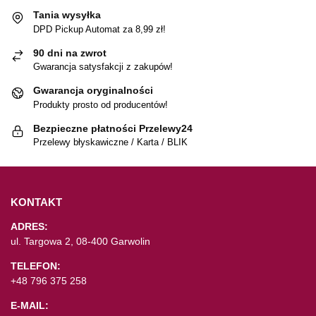
Tania wysyłka
DPD Pickup Automat za 8,99 zł!
90 dni na zwrot
Gwarancja satysfakcji z zakupów!
Gwarancja oryginalności
Produkty prosto od producentów!
Bezpieczne płatności Przelewy24
Przelewy błyskawiczne / Karta / BLIK
KONTAKT
ADRES:
ul. Targowa 2, 08-400 Garwolin
TELEFON:
+48 796 375 258
E-MAIL: