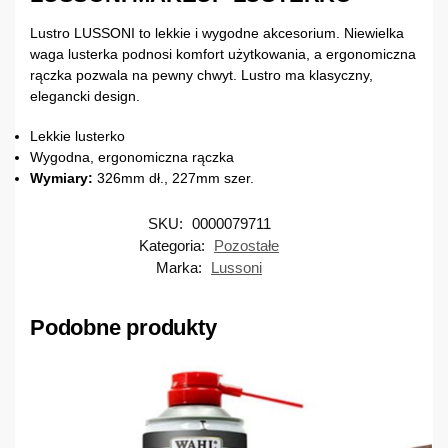
Lustro LUSSONI to lekkie i wygodne akcesorium. Niewielka
waga lusterka podnosi komfort użytkowania, a ergonomiczna
rączka pozwala na pewny chwyt. Lustro ma klasyczny,
elegancki design.
Lekkie lusterko
Wygodna, ergonomiczna rączka
Wymiary:
326mm dł., 227mm szer.
SKU:
0000079711
Kategoria:
Pozostałe
Marka:
Lussoni
Podobne produkty