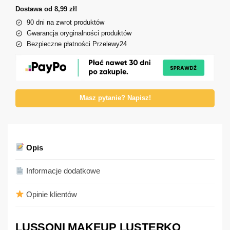
Dostawa od 8,99 zł!
90 dni na zwrot produktów
Gwarancja oryginalności produktów
Bezpieczne płatności Przelewy24
Masz pytanie? Napisz!
Opis
Informacje dodatkowe
Opinie klientów
LUSSONI MAKEUP LUSTERKO