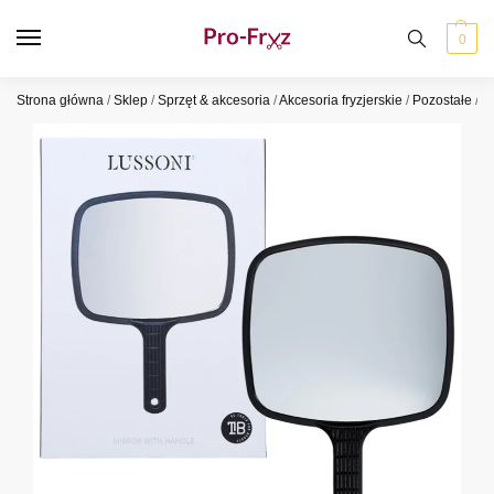
0
Strona główna
/
Sklep
/
Sprzęt & akcesoria
/
Akcesoria fryzjerskie
/
Pozostałe
/
L