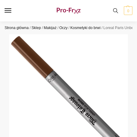
0
Strona główna
/
Sklep
/
Makijaż
/
Oczy
/
Kosmetyki do brwi
/
Loreal Paris Unbeli