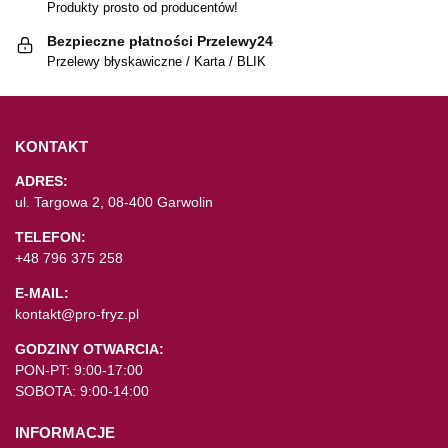
Produkty prosto od producentów!
Bezpieczne płatności Przelewy24
Przelewy błyskawiczne / Karta / BLIK
KONTAKT
ADRES:
ul. Targowa 2, 08-400 Garwolin
TELEFON:
+48 796 375 258
E-MAIL:
kontakt@pro-fryz.pl
GODZINY OTWARCIA:
PON-PT: 9:00-17:00
SOBOTA: 9:00-14:00
INFORMACJE