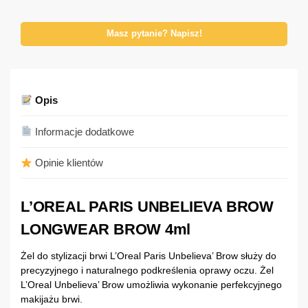
Masz pytanie? Napisz!
Opis
Informacje dodatkowe
Opinie klientów
L’OREAL PARIS UNBELIEVA BROW
LONGWEAR BROW 4ml
Żel do stylizacji brwi L’Oreal Paris Unbelieva’ Brow służy do
precyzyjnego i naturalnego podkreślenia oprawy oczu. Żel
L’Oreal Unbelieva’ Brow umożliwia wykonanie perfekcyjnego
makijażu brwi.