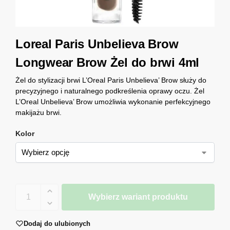
Loreal Paris Unbelieva Brow
Longwear Brow Żel do brwi 4ml
Żel do stylizacji brwi L’Oreal Paris Unbelieva’ Brow służy do
precyzyjnego i naturalnego podkreślenia oprawy oczu. Żel
L’Oreal Unbelieva’ Brow umożliwia wykonanie perfekcyjnego
makijażu brwi.
Kolor
Wybierz wariant produktu
Dodaj do ulubionych