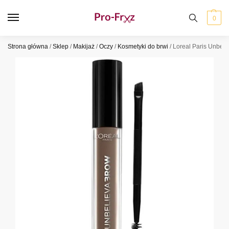
0
Strona główna
/
Sklep
/
Makijaż
/
Oczy
/
Kosmetyki do brwi
/
Loreal Paris Unbel