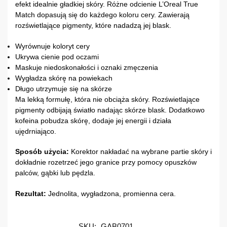
efekt idealnie gładkiej skóry. Różne odcienie L’Oreal True
Match dopasują się do każdego koloru cery. Zawierają
rozświetlające pigmenty, które nadadzą jej blask.
Wyrównuje koloryt cery
Ukrywa cienie pod oczami
Maskuje niedoskonałości i oznaki zmęczenia
Wygładza skórę na powiekach
Długo utrzymuje się na skórze
Ma lekką formułę, która nie obciąża skóry. Rozświetlające
pigmenty odbijają światło nadając skórze blask. Dodatkowo
kofeina pobudza skórę, dodaje jej energii i działa
ujędrniająco.
Sposób użycia:
Korektor nakładać na wybrane partie skóry i
dokładnie rozetrzeć jego granice przy pomocy opuszków
palców, gąbki lub pędzla.
Rezultat:
Jednolita, wygładzona, promienna cera.
SKU:
GAB0701