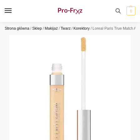
0
Strona główna
/
Sklep
/
Makijaż
/
Twarz
/
Korektory
/
Loreal Paris True Match All