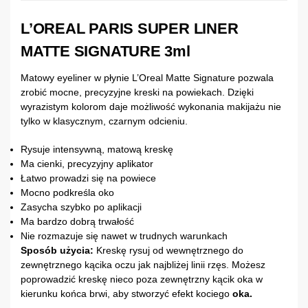
L’OREAL PARIS SUPER LINER
MATTE SIGNATURE 3ml
Matowy eyeliner w płynie L’Oreal Matte Signature pozwala
zrobić mocne, precyzyjne kreski na powiekach. Dzięki
wyrazistym kolorom daje możliwość wykonania makijażu nie
tylko w klasycznym, czarnym odcieniu.
Rysuje intensywną, matową kreskę
Ma cienki, precyzyjny aplikator
Łatwo prowadzi się na powiece
Mocno podkreśla oko
Zasycha szybko po aplikacji
Ma bardzo dobrą trwałość
Nie rozmazuje się nawet w trudnych warunkach
Sposób użycia:
Kreskę rysuj od wewnętrznego do
zewnętrznego kącika oczu jak najbliżej linii rzęs. Możesz
poprowadzić kreskę nieco poza zewnętrzny kącik oka w
kierunku końca brwi, aby stworzyć efekt kociego
oka.