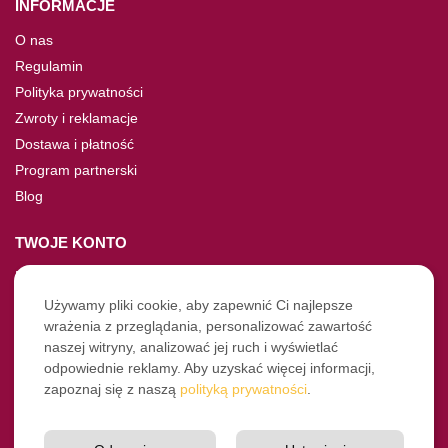
INFORMACJE
O nas
Regulamin
Polityka prywatności
Zwroty i reklamacje
Dostawa i płatność
Program partnerski
Blog
TWOJE KONTO
Moje konto
Nie pamiętasz hasła?
Używamy pliki cookie, aby zapewnić Ci najlepsze
wrażenia z przeglądania, personalizować zawartość
Twoje zamówienia
naszej witryny, analizować jej ruch i wyświetlać
odpowiednie reklamy. Aby uzyskać więcej informacji,
NASZE SOCIALE
zapoznaj się z naszą
polityką prywatności
.
Facebook
Instagram