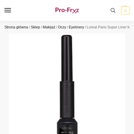
0
Strona główna
/
Sklep
/
Makijaż
/
Oczy
/
Eyelinery
/
Loreal Paris Super Liner Mat