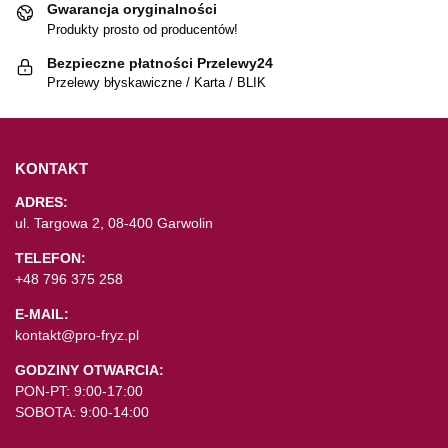
Gwarancja oryginalności
Produkty prosto od producentów!
Bezpieczne płatności Przelewy24
Przelewy błyskawiczne / Karta / BLIK
KONTAKT
ADRES:
ul. Targowa 2, 08-400 Garwolin
TELEFON:
+48 796 375 258
E-MAIL:
kontakt@pro-fryz.pl
GODZINY OTWARCIA:
PON-PT: 9:00-17:00
SOBOTA: 9:00-14:00