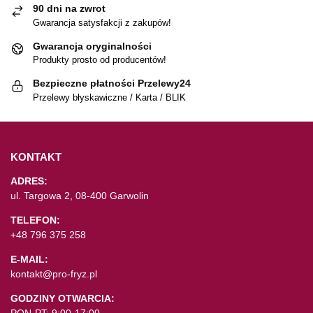
90 dni na zwrot
Gwarancja satysfakcji z zakupów!
Gwarancja oryginalności
Produkty prosto od producentów!
Bezpieczne płatności Przelewy24
Przelewy błyskawiczne / Karta / BLIK
KONTAKT
ADRES:
ul. Targowa 2, 08-400 Garwolin
TELEFON:
+48 796 375 258
E-MAIL:
kontakt@pro-fryz.pl
GODZINY OTWARCIA:
PON-PT: 9:00-17:00