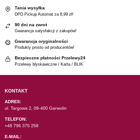
Tania wysyłka
DPD Pickup Automat za 8,99 zł!
90 dni na zwrot
Gwarancja satysfakcji z zakupów!
Gwarancja oryginalności
Produkty prosto od producentów!
Bezpieczne płatności Przelewy24
Przelewy błyskawiczne / Karta / BLIK
KONTAKT
ADRES:
ul. Targowa 2, 08-400 Garwolin
TELEFON:
+48 796 375 258
E-MAIL: