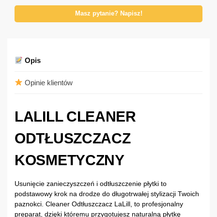
Masz pytanie? Napisz!
Opis
Opinie klientów
LALILL CLEANER
ODTŁUSZCZACZ
KOSMETYCZNY
Usunięcie zanieczyszczeń i odtłuszczenie płytki to
podstawowy krok na drodze do długotrwałej stylizacji Twoich
paznokci. Cleaner Odtłuszczacz LaLill, to profesjonalny
preparat, dzięki któremu przygotujesz naturalną płytkę