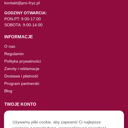
kontakt@pro-fryz.pl
GODZINY OTWARCIA:
PON-PT: 9:00-17:00
SOBOTA: 9:00-14:00
INFORMACJE
O nas
Regulamin
Polityka prywatności
Zwroty i reklamacje
Dostawa i płatność
Program partnerski
Blog
TWOJE KONTO
Moje konto
Nie pamiętasz hasła?
Używamy pliki cookie, aby zapewnić Ci najlepsze