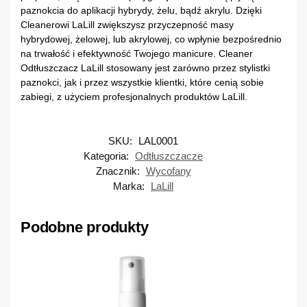
paznokcia do aplikacji hybrydy, żelu, bądź akrylu. Dzięki
Cleanerowi LaLill zwiększysz przyczepność masy
hybrydowej, żelowej, lub akrylowej, co wpłynie bezpośrednio
na trwałość i efektywność Twojego manicure. Cleaner
Odtłuszczacz LaLill stosowany jest zarówno przez stylistki
paznokci, jak i przez wszystkie klientki, które cenią sobie
zabiegi, z użyciem profesjonalnych produktów LaLill.
SKU:
LAL0001
Kategoria:
Odtłuszczacze
Znacznik:
Wycofany
Marka:
LaLill
Podobne produkty