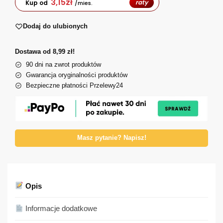
3,15
zł
raty
Kup od
/mies.
Dodaj do ulubionych
Dostawa od 8,99 zł!
90 dni na zwrot produktów
Gwarancja oryginalności produktów
Bezpieczne płatności Przelewy24
Masz pytanie? Napisz!
Opis
Informacje dodatkowe