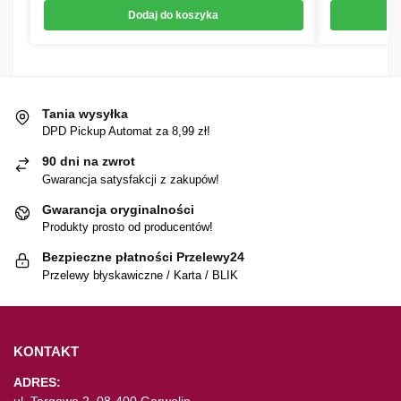
Dodaj do koszyka
Tania wysyłka
DPD Pickup Automat za 8,99 zł!
90 dni na zwrot
Gwarancja satysfakcji z zakupów!
Gwarancja oryginalności
Produkty prosto od producentów!
Bezpieczne płatności Przelewy24
Przelewy błyskawiczne / Karta / BLIK
KONTAKT
ADRES:
ul. Targowa 2, 08-400 Garwolin