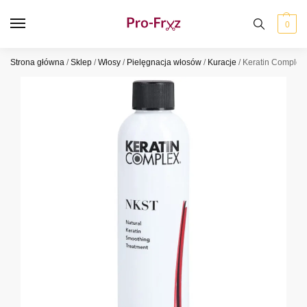
0
Strona główna
/
Sklep
/
Włosy
/
Pielęgnacja włosów
/
Kuracje
/
Keratin Complex 