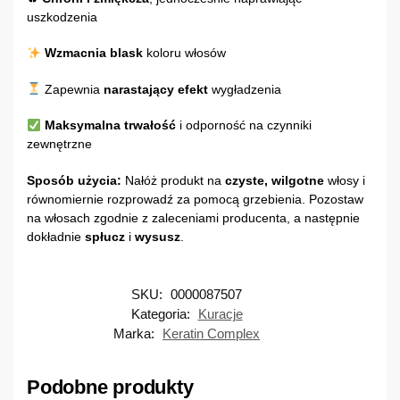
uszkodzenia
Wzmacnia blask
koloru włosów
Zapewnia
narastający efekt
wygładzenia
Maksymalna trwałość
i odporność na czynniki
zewnętrzne
Sposób użycia:
Nałóż produkt na
czyste, wilgotne
włosy i
równomiernie rozprowadź za pomocą grzebienia. Pozostaw
na włosach zgodnie z zaleceniami producenta, a następnie
dokładnie
spłucz
i
wysusz
.
SKU:
0000087507
Kategoria:
Kuracje
Marka:
Keratin Complex
Podobne produkty