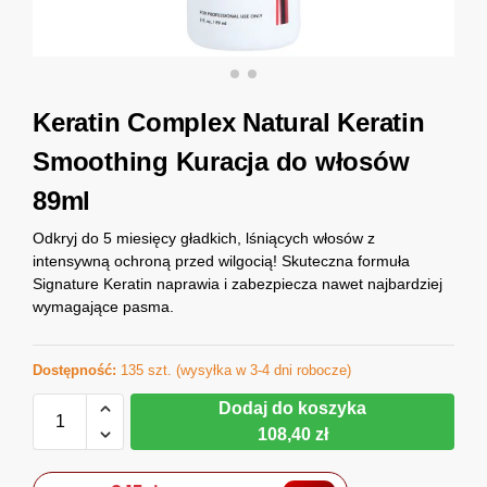
Keratin Complex Natural Keratin
Smoothing Kuracja do włosów
89ml
Odkryj do 5 miesięcy gładkich, lśniących włosów z
intensywną ochroną przed wilgocią! Skuteczna formuła
Signature Keratin naprawia i zabezpiecza nawet najbardziej
wymagające pasma.
Dostępność:
135 szt. (wysyłka w 3-4 dni robocze)
Dodaj do koszyka
108,40 zł