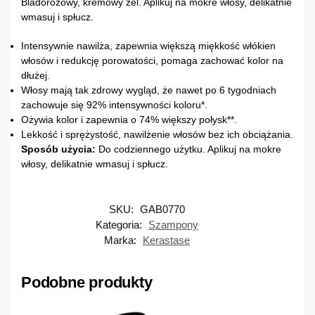
Bladoróżowy, kremowy żel. Aplikuj na mokre włosy, delikatnie
wmasuj i spłucz.
Intensywnie nawilża, zapewnia większą miękkość włókien
włosów i redukcję porowatości, pomaga zachować kolor na
dłużej.
Włosy mają tak zdrowy wygląd, że nawet po 6 tygodniach
zachowuje się 92% intensywności koloru*.
Ożywia kolor i zapewnia o 74% większy połysk**.
Lekkość i sprężystość, nawilżenie włosów bez ich obciążania.
Sposób użycia:
Do codziennego użytku. Aplikuj na mokre
włosy, delikatnie wmasuj i spłucz.
SKU:
GAB0770
Kategoria:
Szampony
Marka:
Kerastase
Podobne produkty