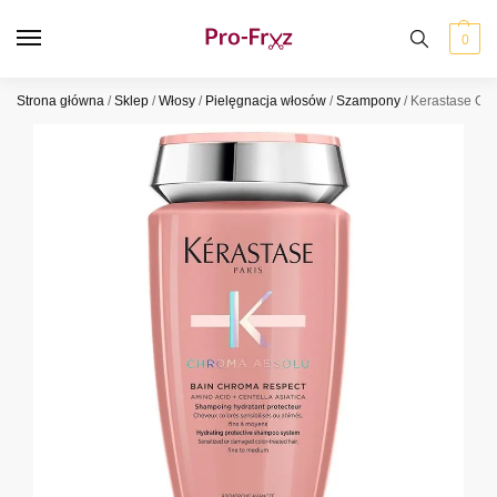
0
Strona główna
/
Sklep
/
Włosy
/
Pielęgnacja włosów
/
Szampony
/
Kerastase Ch