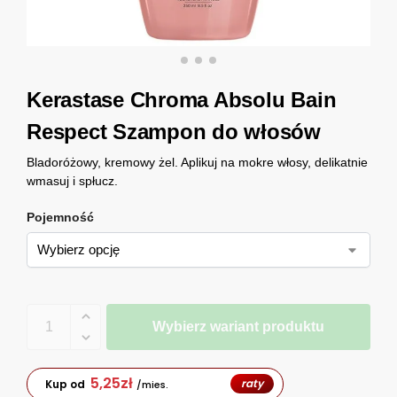
Kerastase Chroma Absolu Bain
Respect Szampon do włosów
Bladoróżowy, kremowy żel. Aplikuj na mokre włosy, delikatnie
wmasuj i spłucz.
Pojemność
Wybierz wariant produktu
5,25
zł
raty
Kup od
/mies.