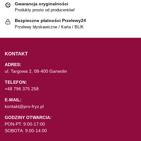
Gwarancja oryginalności
Produkty prosto od producentów!
Bezpieczne płatności Przelewy24
Przelewy błyskawiczne / Karta / BLIK
KONTAKT
ADRES:
ul. Targowa 2, 08-400 Garwolin
TELEFON:
+48 796 375 258
E-MAIL:
kontakt@pro-fryz.pl
GODZINY OTWARCIA:
PON-PT: 9:00-17:00
SOBOTA: 9:00-14:00