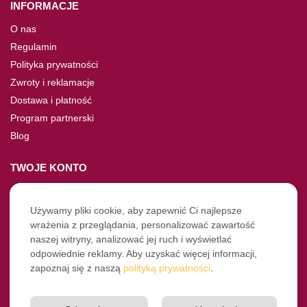
INFORMACJE
O nas
Regulamin
Polityka prywatności
Zwroty i reklamacje
Dostawa i płatność
Program partnerski
Blog
TWOJE KONTO
Moje konto
Nie pamiętasz hasła?
Używamy pliki cookie, aby zapewnić Ci najlepsze
wrażenia z przeglądania, personalizować zawartość
Twoje zamówienia
naszej witryny, analizować jej ruch i wyświetlać
odpowiednie reklamy. Aby uzyskać więcej informacji,
NASZE SOCIALE
zapoznaj się z naszą
polityką prywatności
.
Facebook
Instagram