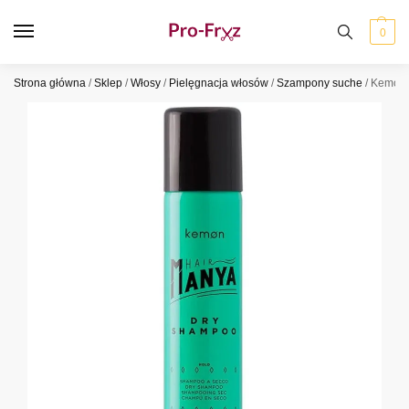
0
Strona główna
/
Sklep
/
Włosy
/
Pielęgnacja włosów
/
Szampony suche
/
Kemon 