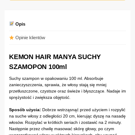
Opis
Opinie klientów
KEMON HAIR MANYA SUCHY
SZAMOPON 100ml
Suchy szampon w opakowaniu 100 ml. Absorbuje
zanieczyszczenia, sprawia, że włosy stają się mniej
przetłuszczone, czystsze oraz świeże i błyszczące. Nadaje im
sprężystość i zwiększa objętość.
Sposób użycia:
Dobrze wstrząsnąć przed użyciem i rozpylić
na suche włosy z odległości 20 cm, kierując dyszę na nasadę
włosów. Rozpylać w krótkich seriach i zostawić na 2 minuty.
Następnie przez chwilę masować skórę głowy, po czym
wyszczotkować włosy w różnych kierunkach, aby usunąć